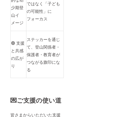
ではなく「子ども
少期登
の可能性」に
山イ
フォーカス
メージ
ステッカーを通じ
🟢 支援
て、登山関係者・
と共感
保護者・教育者が
の広が
つながる旗印にな
り
る
💌ご支援の使い道
皆さまからいただいた支援