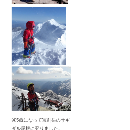
④5歳になって宝剣岳のサギ
ダル尾根に登りました。