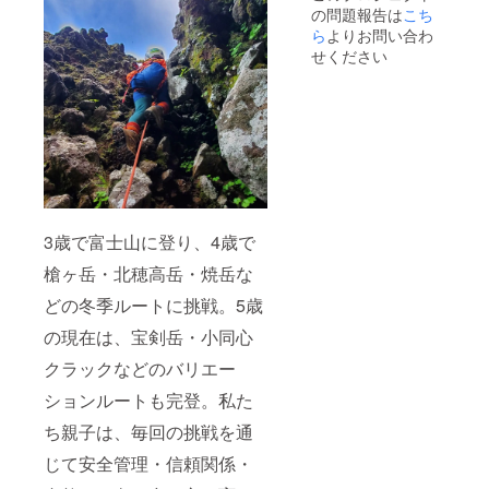
の問題報告は
こち
ら
よりお問い合わ
せください
3歳で富士山に登り、4歳で
槍ヶ岳・北穂高岳・焼岳な
どの冬季ルートに挑戦。5歳
の現在は、宝剣岳・小同心
クラックなどのバリエー
ションルートも完登。私た
ち親子は、毎回の挑戦を通
じて安全管理・信頼関係・