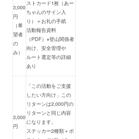
ストカード1枚（あー
3,000
ちゃんのサイン入
円
り）＋お礼の手紙
（希
活動報告資料
望者
（PDF）※登山関係者
の
向け、安全管理や
み）
ルート選定等の詳細
あり
「この活動をご支援
したい方向け」この
リターンは2,000円の
リターンと同じ内容
3,000
になります。
円
ステッカー2種類＋ポ