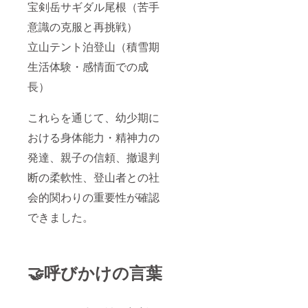
宝剣岳サギダル尾根（苦手
意識の克服と再挑戦）
立山テント泊登山（積雪期
生活体験・感情面での成
長）
これらを通じて、幼少期に
おける身体能力・精神力の
発達、親子の信頼、撤退判
断の柔軟性、登山者との社
会的関わりの重要性が確認
できました。
🤝呼びかけの言葉