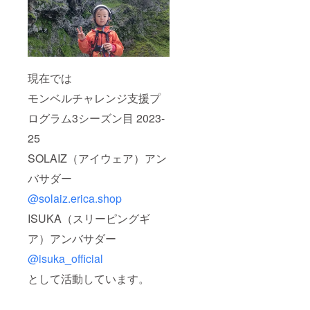
現在では
モンベルチャレンジ支援プ
ログラム3シーズン目 2023-
25
SOLAIZ（アイウェア）アン
バサダー
@solaiz.erica.shop
ISUKA（スリーピングギ
ア）アンバサダー
@isuka_official
として活動しています。