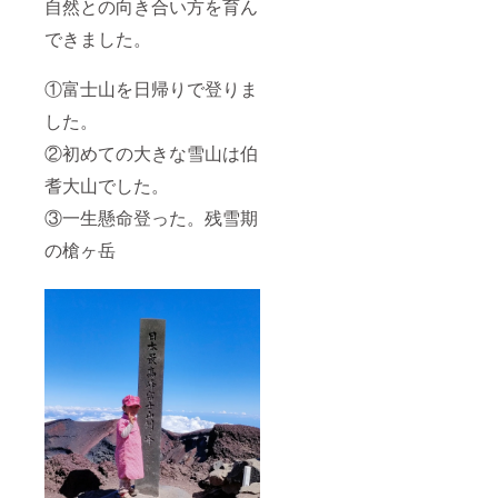
自然との向き合い方を育ん
できました。
①富士山を日帰りで登りま
した。
②初めての大きな雪山は伯
耆大山でした。
③一生懸命登った。残雪期
の槍ヶ岳