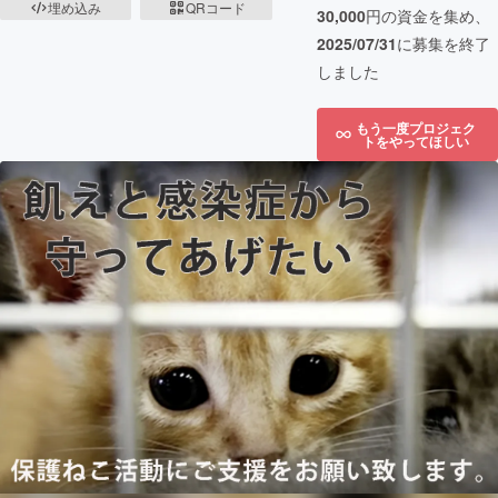
埋め込み
QRコード
30,000
円の資金を集め、
2025/07/31
に募集を終了
しました
もう一度プロジェク
トをやってほしい