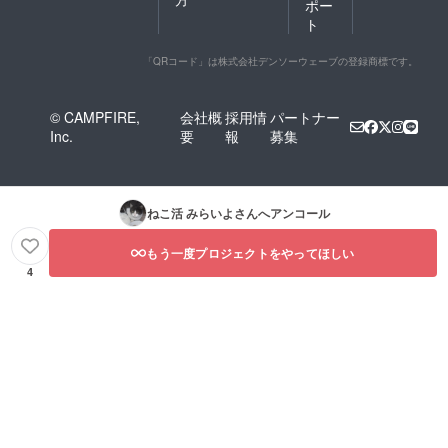
ポー
ト
「QRコード」は株式会社デンソーウェーブの登録商標です。
© CAMPFIRE,
会社概
採用情
パートナー
Inc.
要
報
募集
ねこ活 みらいよ
さんへアンコール
もう一度プロジェクトをやってほしい
4