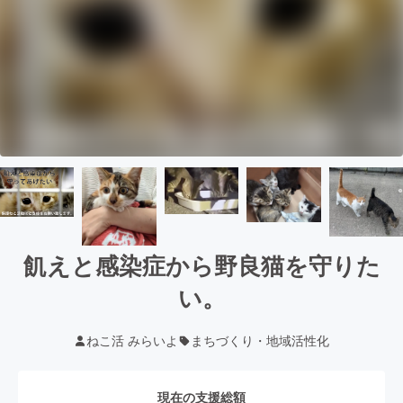
飢えと感染症から野良猫を守りた
い。
ねこ活 みらいよ
まちづくり・地域活性化
現在の支援総額