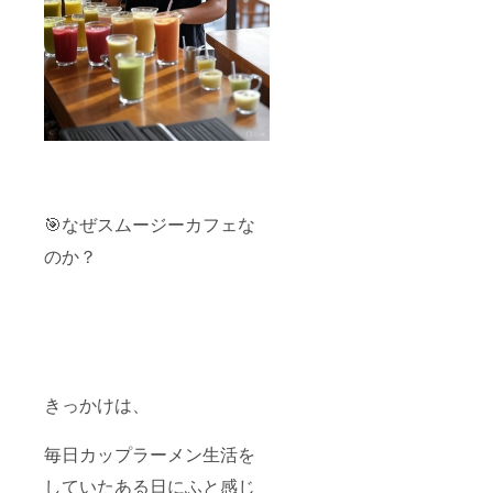
🎯なぜスムージーカフェな
のか？
きっかけは、
毎日カップラーメン生活を
していたある日にふと感じ