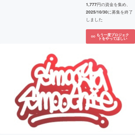
1,777
円の資金を集め、
2025/10/30
に募集を終了
しました
もう一度プロジェク
トをやってほしい