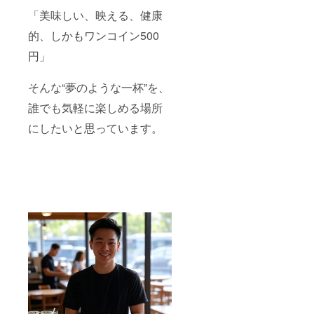
「美味しい、映える、健康
的、しかもワンコイン500
円」
そんな“夢のような一杯”を、
誰でも気軽に楽しめる場所
にしたいと思っています。