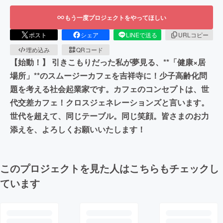
もう一度プロジェクトをやってほしい
ポスト
シェア
LINEで送る
URLコピー
埋め込み
QRコード
【始動！】 引きこもりだった私が夢見る、**「健康×居
場所」**のスムージーカフェを吉祥寺に！少子高齢化問
題を考える社会起業家です。カフェのコンセプトは、世
代交差カフェ！クロスジェネレーションズと言います。
世代を超えて、同じテーブル。同じ笑顔。皆さまのお力
添えを、よろしくお願いいたします！
このプロジェクトを見た人はこちらもチェックし
ています