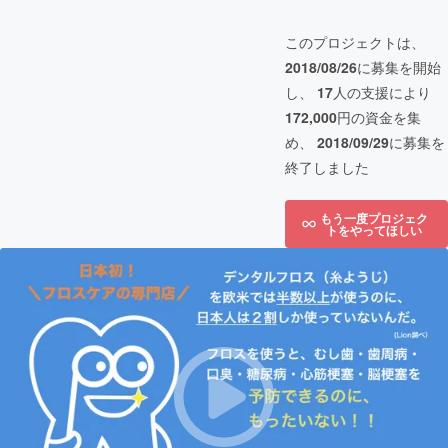
このプロジェクトは、
2018/08/26
に募集を開始
し、
17
人の支援により
172,000
円の資金を集
め、
2018/09/29
に募集を
終了しました
もう一度プロジェク
トをやってほしい