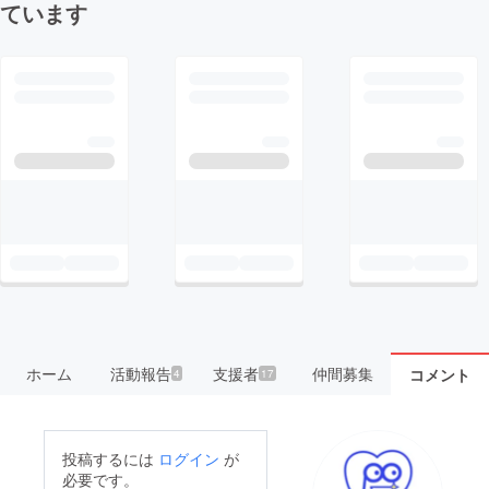
ています
ホーム
活動報告
支援者
仲間募集
コメント
4
17
投稿するには
ログイン
が
必要です。