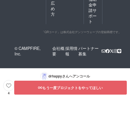
広
金申
め
請サ
方
ポー
ト
「QRコード」は株式会社デンソーウェーブの登録商標です。
© CAMPFIRE,
会社概
採用情
パートナー
Inc.
要
報
募集
drhappy
さんへアンコール
もう一度プロジェクトをやってほしい
4