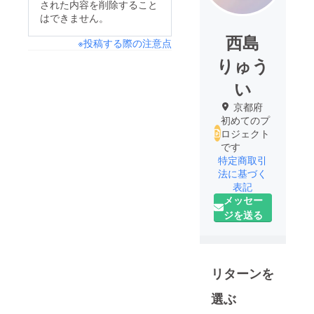
された内容を削除すること
はできません。
西島
※投稿する際の注意点
りゅう
い
京都府
初めてのプ
ロジェクト
です
特定商取引
法に基づく
表記
メッセー
ジを送る
リターンを
選ぶ