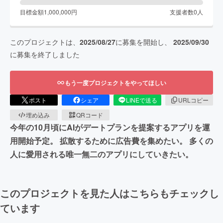
目標金額
1,000,000
円
支援者数
0
人
このプロジェクトは、
2025/08/27
に募集を開始し、
2025/09/30
に募集を終了しました
もう一度プロジェクトをやってほしい
ポスト
シェア
LINEで送る
URLコピー
埋め込み
QRコード
今年の10月頃にAIがデートプランを提案するアプリを運
用開始予定。 拡散するために広告費を集めたい。 多くの
人に愛用される唯一無二のアプリにしていきたい。
このプロジェクトを見た人はこちらもチェックし
ています