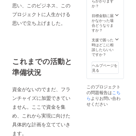
らかかります
思い、このビジネス、この
か？
プロジェクトに人生かける
目標金額に届
かなかった場
思いで立ち上げました。
合どうなりま
すか？
支援で困った
時はどこに相
談したらいい
ですか？
これまでの活動と
ヘルプページを
準備状況
見る
このプロジェクト
資金がないのでまだ、フラ
の問題報告は
こち
ンチャイズに加盟できてい
ら
よりお問い合わ
せください
ません。ここで資金を集
め、これから実現に向けた
具体的な計画を立てていき
ます。