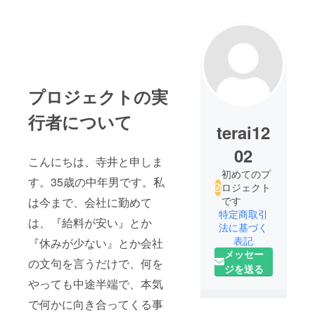
プロジェクトの実
行者について
terai12
02
こんにちは、寺井と申しま
初めてのプ
す。35歳の中年男です。私
ロジェクト
です
は今まで、会社に勤めて
特定商取引
は、『給料が安い』とか
法に基づく
表記
『休みが少ない』とか会社
メッセー
の文句を言うだけで、何を
ジを送る
やっても中途半端で、本気
で何かに向き合ってくる事