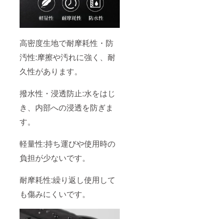
高密度生地で耐摩耗性・防
汚性:摩擦や汚れに強く、耐
久性があります。
撥水性・浸透防止:水をはじ
き、内部への浸透を防ぎま
す。
軽量性:持ち運びや使用時の
負担が少ないです。
耐摩耗性:繰り返し使用して
も傷みにくいです。