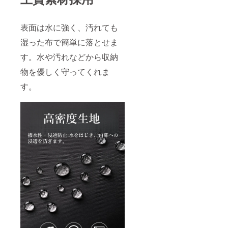
表面は水に強く、汚れても
湿った布で簡単に落とせま
す。水や汚れなどから収納
物を優しく守ってくれま
す。