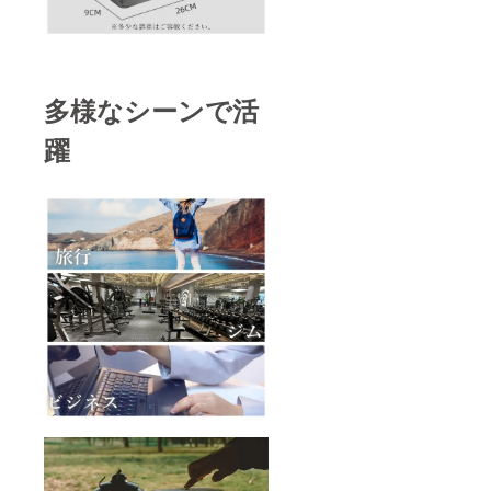
多様なシーンで活
躍