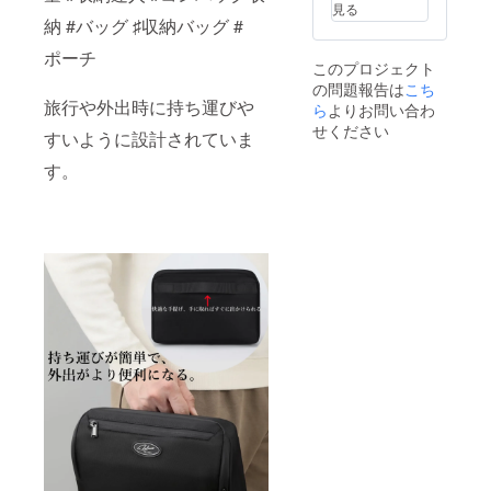
見る
納 #バッグ ♯収納バッグ #
ポーチ
このプロジェクト
の問題報告は
こち
旅行や外出時に持ち運びや
ら
よりお問い合わ
せください
すいように設計されていま
す。