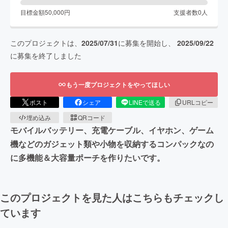
目標金額
50,000
円
支援者数
0
人
このプロジェクトは、
2025/07/31
に募集を開始し、
2025/09/22
に募集を終了しました
もう一度プロジェクトをやってほしい
ポスト
シェア
LINEで送る
URLコピー
埋め込み
QRコード
モバイルバッテリー、充電ケーブル、イヤホン、ゲーム
機などのガジェット類や小物を収納するコンパックなの
に多機能＆大容量ポーチを作りたいです。
このプロジェクトを見た人はこちらもチェックし
ています