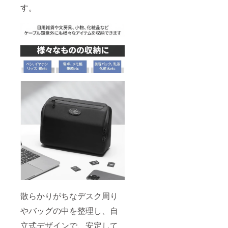
す。
散らかりがちなデスク周り
やバッグの中を整理し、自
立式デザインで、安定して