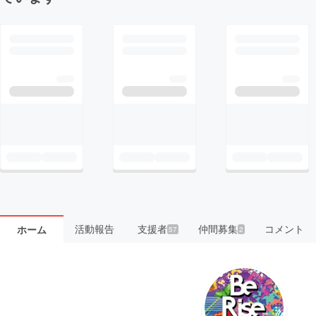
活動報告
支援者
仲間募集
コメント
ホーム
57
2