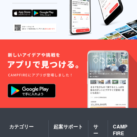
カテゴリー
起案サポート
サ
CAMP
ー
FIRE