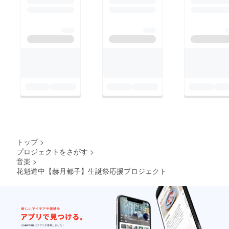
トップ
>
プロジェクトをさがす
>
音楽
>
花魁道中【赫月都子】生誕祭応援プロジェクト