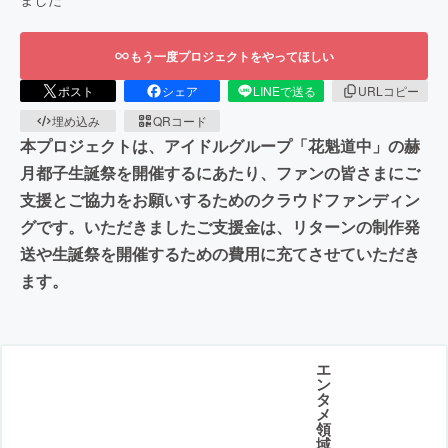
もう一度プロジェクトをやってほしい
ポスト
シェア
LINEで送る
URLコピー
埋め込み
QRコード
本プロジェクトは、アイドルグループ「花魁道中」の赫
月都子生誕祭を開催するにあたり、ファンの皆さまにご
支援とご協力をお願いするためのクラウドファンディン
グです。いただきましたご支援金は、リターンの制作発
送や生誕祭を開催するための費用に充てさせていただき
ます。
エ
ン
タ
メ
領
域