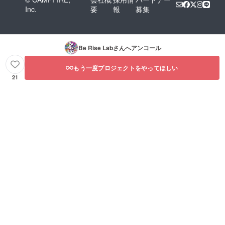
Inc.
要
報
募集
Be Rise Lab
さんへアンコール
もう一度プロジェクトをやってほしい
21