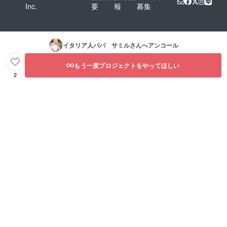
Inc.
要
報
募集
イタリア人パパ サミル
さんへアンコール
もう一度プロジェクトをやってほしい
2