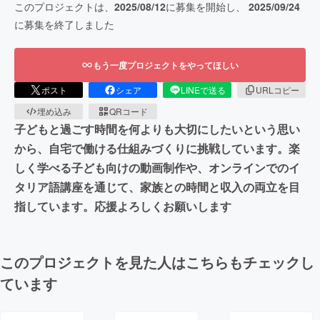
このプロジェクトは、
2025/08/12
に募集を開始し、
2025/09/24
に募集を終了しました
もう一度プロジェクトをやってほしい
ポスト
シェア
LINEで送る
URLコピー
埋め込み
QRコード
子どもと過ごす時間を何よりも大切にしたいという思い
から、自宅で働ける仕組みづくりに挑戦しています。楽
しく学べる子ども向けの動画制作や、オンラインでのイ
タリア語講座を通じて、家族との時間と収入の両立を目
指しています。応援よろしくお願いします
このプロジェクトを見た人はこちらもチェックし
ています