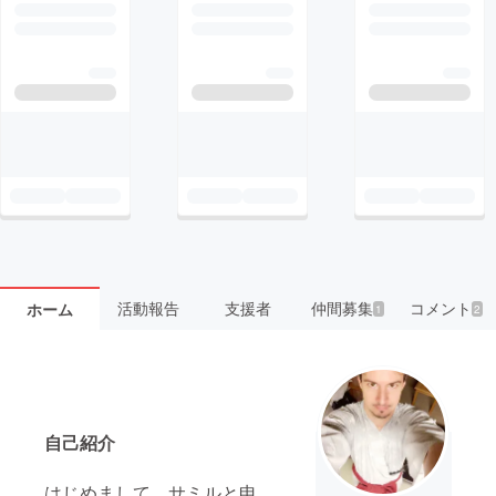
活動報告
支援者
仲間募集
コメント
ホーム
1
2
自己紹介
はじめまして、サミルと申