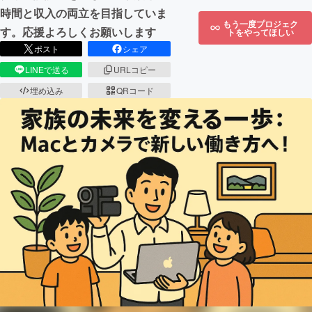
時間と収入の両立を目指していま
もう一度プロジェク
す。応援よろしくお願いします
トをやってほしい
ポスト
シェア
LINEで送る
URLコピー
埋め込み
QRコード