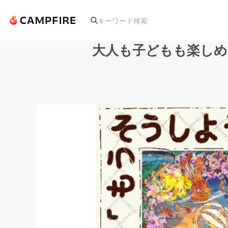
大人も子どもも楽しめ
人気のプロジェクト
アート・写真
テクノロジー・ガジェット
映像・映画
ビジネス・起業