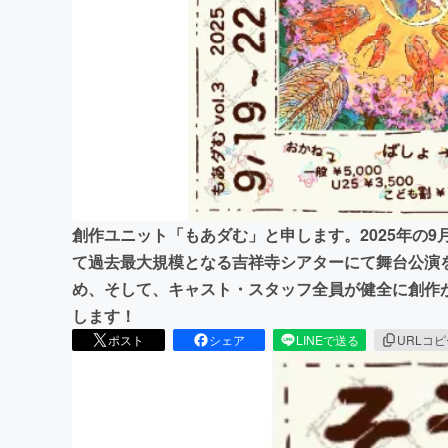
まちづくり・地域活性化
創作ユニット「もあダむ」と申します。2025年の9
て過去最大規模となる吉祥寺シアターにて舞台公演
め、そして、キャスト・スタッフ全員が健全に創作
します！
ポスト
シェア
LINEで送る
URLコ