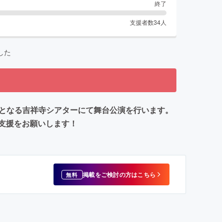
終了
支援者数
34
人
した
規模となる吉祥寺シアターにて舞台公演を行います。
支援をお願いします！
掲載をご検討の方はこちら
無料