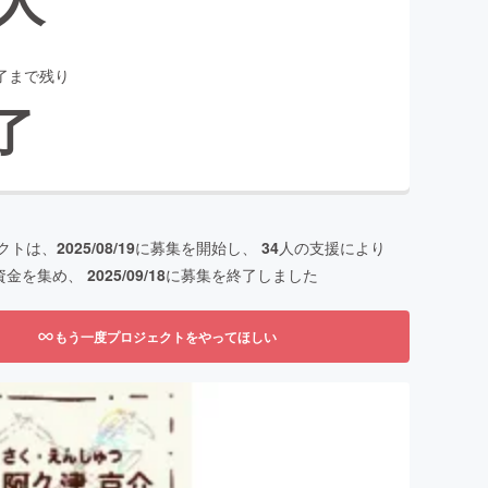
了まで残り
了
クトは、
2025/08/19
に募集を開始し、
34
人の支援により
資金を集め、
2025/09/18
に募集を終了しました
もう一度プロジェクトをやってほしい