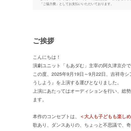
「ご協力費」としてお支払いいただいております。
ご挨拶
こんにちは！
演劇ユニット「もあダむ」主宰の阿久津京介で
この度、2025年9月19日～9月22日、吉祥
うしよう』を上演する運びとなりました。
上演にあたってはオーディションを行い、総勢
ます。
本作のコンセプトは、
＜大人も子どもも楽しめ
歌あり、ダンスありの、ちょっと不思議で、奇