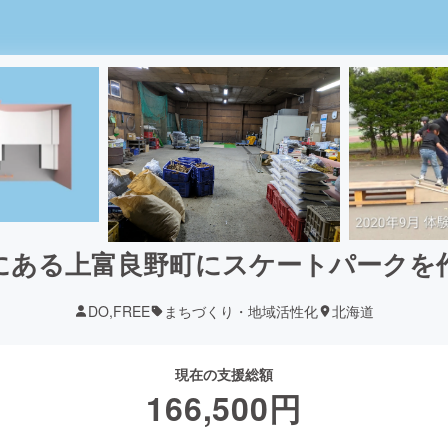
にある上富良野町にスケートパークを
DO,FREE
まちづくり・地域活性化
北海道
現在の支援総額
166,500
円