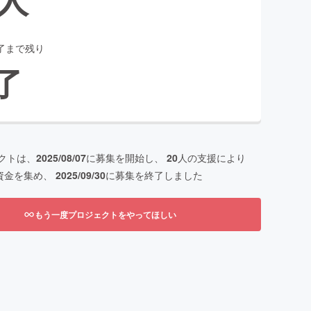
了まで残り
了
クトは、
2025/08/07
に募集を開始し、
20
人の支援により
資金を集め、
2025/09/30
に募集を終了しました
もう一度プロジェクトをやってほしい