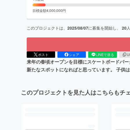
目標金額
4,000,000
円
このプロジェクトは、
2025/08/07
に募集を開始し、
20
ポスト
シェア
LINEで送る
U
来年の春頃オープンを目標にスケートボードパー
新たなスポットになればと思っています。 子供
このプロジェクトを見た人はこちらもチ