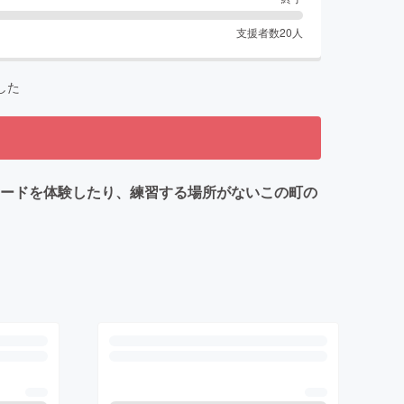
支援者数
20
人
した
ボードを体験したり、練習する場所がないこの町の