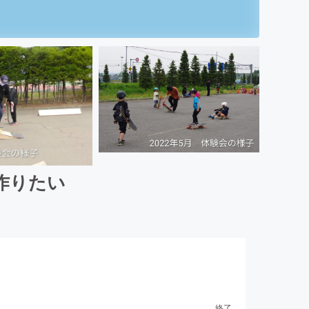
作りたい
終了