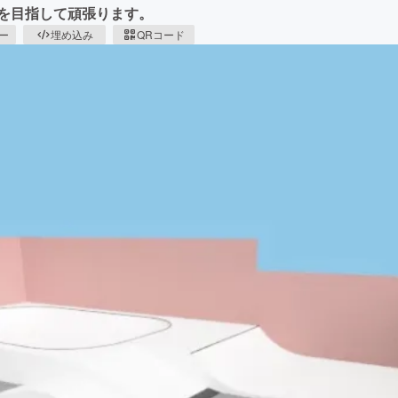
を目指して頑張ります。
ピー
埋め込み
QRコード