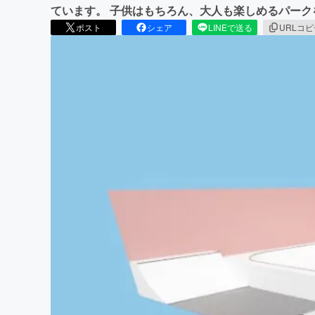
ています。 子供はもちろん、大人も楽しめるパーク
ポスト
シェア
LINEで送る
URLコ