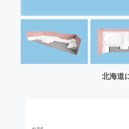
北海道
4
%達成