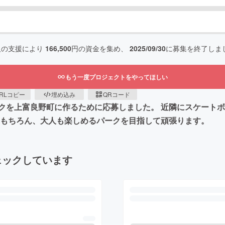
人の支援により
166,500
円の資金を集め、
2025/09/30
に募集を終了しま
もう一度プロジェクトをやってほしい
RLコピー
埋め込み
QRコード
クを上富良野町に作るために応募しました。 近隣にスケート
はもちろん、大人も楽しめるパークを目指して頑張ります。
ェックしています