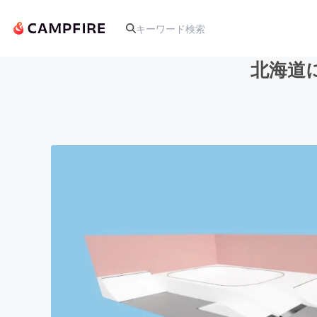
北海道
人気のプロジェクト
アート・写真
テクノロジー・ガジェット
映像・映画
ビジネス・起業