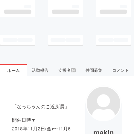
活動報告
支援者
仲間募集
コメント
ホーム
20
「なっちゃんのご近所展」
開催日時▼
2018年11月2日(金)〜11月6
makin