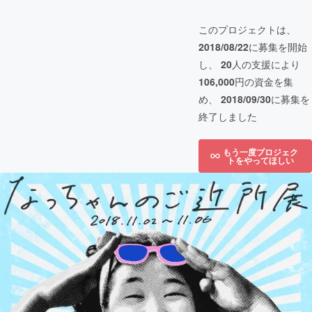
このプロジェクトは、
2018/08/22
に募集を開始
し、
20
人の支援により
106,000
円の資金を集
め、
2018/09/30
に募集を
終了しました
もう一度プロジェク
トをやってほしい