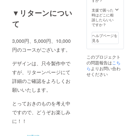
すか？
支援で困った
▼リターンについ
時はどこに相
談したらいい
て
ですか？
ヘルプページを
3,000円、5,000円、10,000
見る
円のコースがございます。
このプロジェクト
の問題報告は
こち
デザインは、只今製作中で
ら
よりお問い合わ
すが、リターンページにて
せください
詳細のご確認をよろしくお
願いいたします。
とっておきのものを考え中
ですので、どうぞお楽しみ
に！！