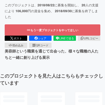
このプロジェクトは、
2018/08/22
に募集を開始し、
20
人の支援
により
106,000
円の資金を集め、
2018/09/30
に募集を終了しま
した
もう一度プロジェクトをやってほしい
ポスト
シェア
LINEで送る
URLコピー
埋め込み
QRコード
美容師という職業を通じて出会った、様々な職種の人た
ちと一緒に創り上げる展示
このプロジェクトを見た人はこちらもチェックし
ています