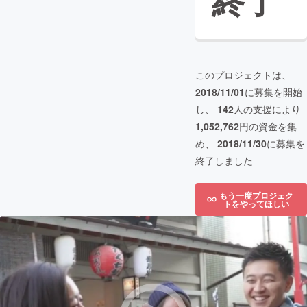
終了
このプロジェクトは、
2018/11/01
に募集を開始
し、
142
人の支援により
1,052,762
円の資金を集
め、
2018/11/30
に募集を
終了しました
もう一度プロジェク
トをやってほしい