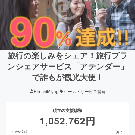
旅行の楽しみをシェア！旅行プラ
ンシェアサービス「アテンダー」
で誰もが観光大使！
HiroshiMiyagi
ゲーム・サービス開発
現在の支援総額
1,052,762
円
終了
105
%達成