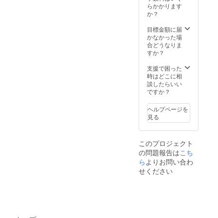
らかかります
か？
目標金額に届
かなかった場
合どうなりま
すか？
支援で困った
時はどこに相
談したらいい
ですか？
ヘルプページを
見る
このプロジェクト
の問題報告は
こち
ら
よりお問い合わ
せください