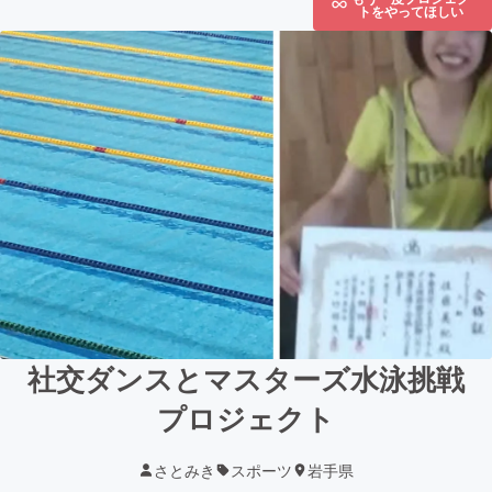
トをやってほしい
社交ダンスとマスターズ水泳挑戦
プロジェクト
さとみき
スポーツ
岩手県