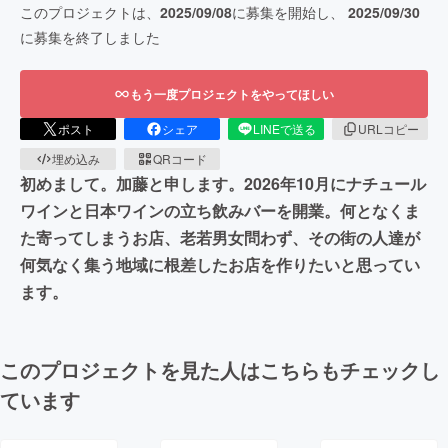
このプロジェクトは、
2025/09/08
に募集を開始し、
2025/09/30
に募集を終了しました
もう一度プロジェクトをやってほしい
ポスト
シェア
LINEで送る
URLコピー
埋め込み
QRコード
初めまして。加藤と申します。2026年10月にナチュール
ワインと日本ワインの立ち飲みバーを開業。何となくま
た寄ってしまうお店、老若男女問わず、その街の人達が
何気なく集う地域に根差したお店を作りたいと思ってい
ます。
このプロジェクトを見た人はこちらもチェックし
ています