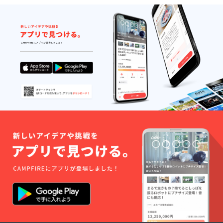
改めて、応援の
お気持ちに心か
ら感謝いたしま