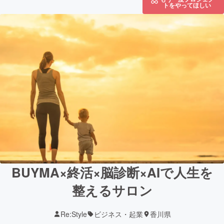
トをやってほしい
BUYMA×終活×脳診断×AIで人生を
整えるサロン
Re:Style
ビジネス・起業
香川県