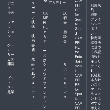
CAM
アカデミー
アニ
ス
利用規
PFI
メ・
ポ
約
RE
漫画
ー
CA
説
細則
for
ツ
MP
明
プライ
Soci
ファ
映
FI
会
バシー
al
ッ
像
RE
・
ポリ
Goo
ショ
・
ア
相
シー
d
ン
映
カ
談
特定商
CAM
画
デ
会
取引法
PFI
ゲー
書
ミ
に基づ
RE
ム・
籍
ー
く表記
for
サー
・
と
情報セ
Ente
ビス
雑
は
キュリ
rtain
開発
誌
ク
サ
ティ方
men
出
ラ
ポ
針
t
版
ウ
ー
反社基
CAM
ビジ
ビ
ド
ト
本方針
PFI
ネ
ュ
フ
サ
カスタ
RE
ス・
ー
ァ
ー
マーハ
for
起業
テ
ン
ビ
ラスメ
Spor
ィ
デ
ス
ントに
ts
ー
ィ
対する
CAM
・
ン
考え方
PFI