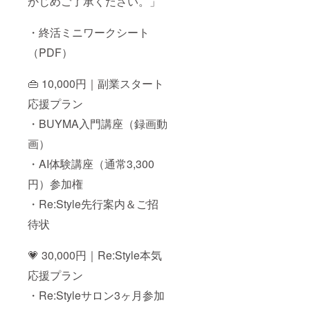
かじめご了承ください。」
引きで
初歩を
受講で
考える
きま
ための
・終活ミニワークシート
す。
質問と
受
（PDF）
記入欄
講は任
意で
す。期
👜 10,000円｜副業スタート
（家族
限を過
構成、
応援プラン
ぎた場
財産メ
合、割
モ、や
・BUYMA入門講座（録画動
引は無
りたい
効とな
ことリ
画）
りま
ストな
す。 ・
ど）
・AI体験講座（通常3,300
PDF教
材セッ
円）参加権
提供方
ト（脳
法：登
診断・
・Re:Style先行案内＆ご招
録いた
終活・
だいた
待状
ビジョ
メール
ン設計
アドレ
な
ス宛に
💗 30,000円｜Re:Style本気
ど）
PDFダ
形
ウン
応援プラン
式：
ロード
PDF
・Re:Styleサロン3ヶ月参加
用
データ