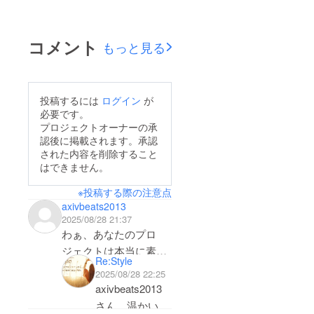
コメント
もっと見る
投稿するには
ログイン
が
必要です。
プロジェクトオーナーの承
認後に掲載されます。承認
された内容を削除すること
はできません。
※投稿する際の注意点
axivbeats2013
2025/08/28 21:37
わぁ、あなたのプロ
ジェクトは本当に素晴
Re:Style
らしいですね！正直に
2025/08/28 22:25
言うと、あなたのアイ
axivbeats2013
デアにとても興味を持
さん、温かい