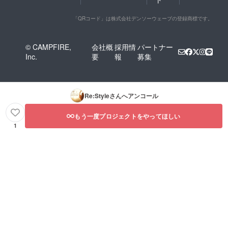
「QRコード」は株式会社デンソーウェーブの登録商標です。
© CAMPFIRE,
会社概
採用情
パートナー
Inc.
要
報
募集
Re:Style
さんへアンコール
もう一度プロジェクトをやってほしい
1