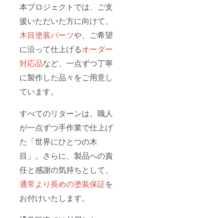
本プロジェクトでは、ご支
援いただいた方に向けて、
木目塗装パーツ
や、ご希望
に沿って仕上げる
オーダー
対応品
など、一点ずつ丁寧
に製作した品々をご用意し
ています。
すべてのリターンは、職人
が一点ずつ手作業で仕上げ
た「世界にひとつの木
目」。さらに、製品への責
任と感謝の気持ちとして、
通常より長めの塗装保証
を
お付けいたします。