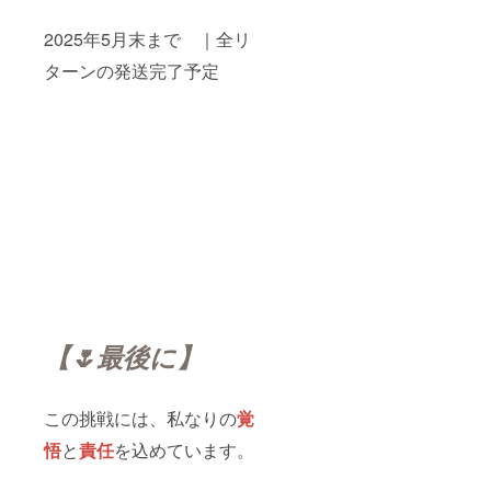
2025年5月末まで ｜全リ
ターンの発送完了予定
【🌷最後に】
この挑戦には、私なりの
覚
悟
と
責任
を込めています。