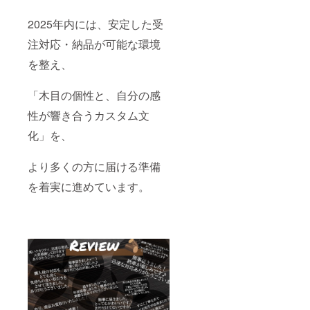
ていな
いもの
2025年内には、安定した受
として
扱わせ
注対応・納品が可能な環境
ていた
だきま
を整え、
す。
「木目の個性と、自分の感
性が響き合うカスタム文
化」を、
より多くの方に届ける準備
を着実に進めています。