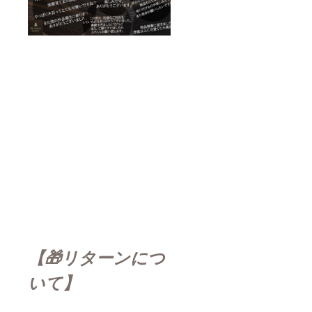
【🎁リターンにつ
いて】