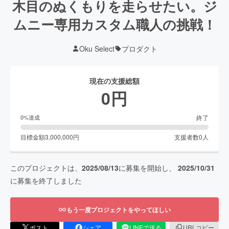
木目のぬくもりを走らせたい。ジ
ムニー専用カスタム職人の挑戦！
Oku Select
プロダクト
現在の支援総額
0
円
終了
0
%達成
目標金額
3,000,000
円
支援者数
0
人
このプロジェクトは、
2025/08/13
に募集を開始し、
2025/10/31
に募集を終了しました
もう一度プロジェクトをやってほしい
ポスト
シェア
LINEで送る
URLコピー