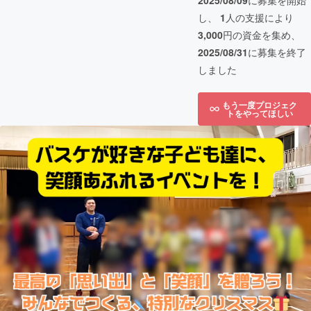
2025/08/09
に募集を開始
し、
1
人の支援により
3,000
円の資金を集め、
2025/08/31
に募集を終了
しました
もう一度プロジェク
トをやってほしい