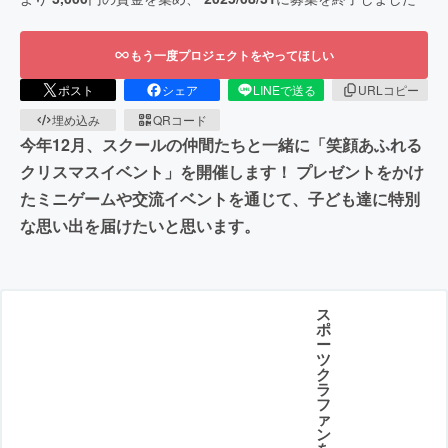
もう一度プロジェクトをやってほしい
ポスト
シェア
LINEで送る
URLコピー
埋め込み
QRコード
今年12月、スクールの仲間たちと一緒に「笑顔あふれる
クリスマスイベント」を開催します！ プレゼントをかけ
たミニゲームや交流イベントを通じて、子ども達に特別
な思い出を届けたいと思います。
ス
ポ
ー
ツ
ク
ラ
フ
ァ
ン