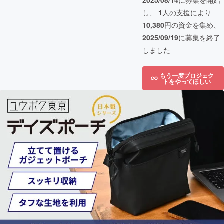
2025/08/14
に募集を開始
し、
1
人の支援により
10,380
円の資金を集め、
2025/09/19
に募集を終了
しました
もう一度プロジェク
トをやってほしい