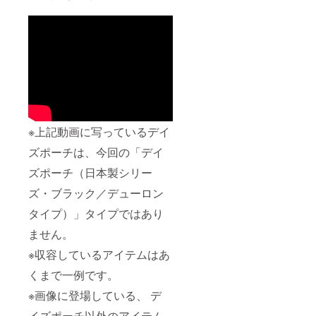
※上記動画に写っているデイ
ズポーチは、今回の「デイ
ズポーチ（日本製シリー
ズ・ブラック／デューロン
タイプ）」タイプではあり
ません。
※収容しているアイテムはあ
くまで一例です。
※画像に登場している、 デ
イズポーチ以外のアイテム