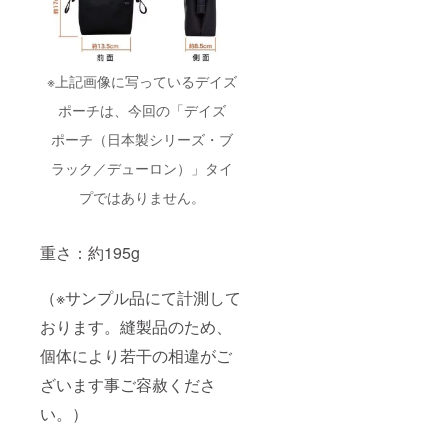
※上記画像に写っているデイズ
ポーチは、今回の「デイズ
ポーチ（日本製シリーズ・ブ
ラック／デューロン）」タイ
プではありません。
重さ：約195g
（※サンプル品にて計測して
おります。縫製品のため、
個体により若干の相違がご
ざいます事ご容赦くださ
い。）