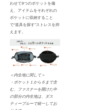
わせて9つのポケットを備
え、アイテムをそれぞれの
ポケットに収納すること
で“道具を探す”ストレスを抑
えます。
＜内生地に関して＞
・ポケット１から６まで含
む、ファスナーを開けた中
の部分の内生地は、ダス
ティーブルーで統一してお