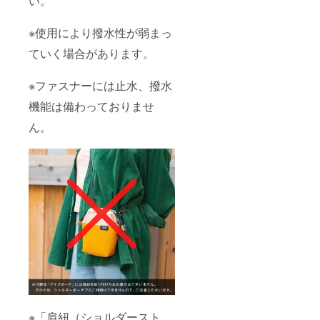
い。
※使用により撥水性が弱まっ
ていく場合があります。
※ファスナーには止水、撥水
機能は備わっておりませ
ん。
※「肩紐（ショルダースト