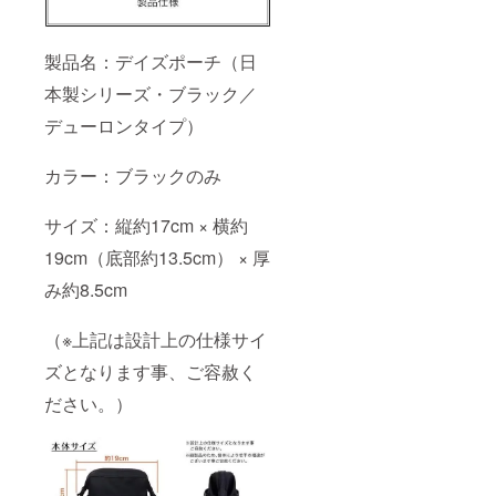
製品名：デイズポーチ（日
本製シリーズ・ブラック／
デューロンタイプ）
カラー：ブラックのみ
サイズ：縦約17cm × 横約
19cm（底部約13.5cm） × 厚
み約8.5cm
（※上記は設計上の仕様サイ
ズとなります事、ご容赦く
ださい。）