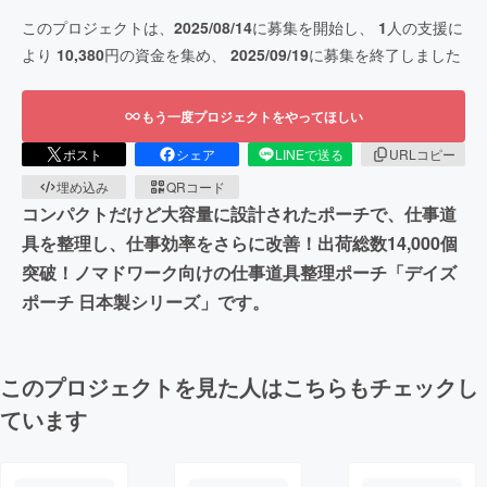
このプロジェクトは、
2025/08/14
に募集を開始し、
1
人の支援に
より
10,380
円の資金を集め、
2025/09/19
に募集を終了しました
もう一度プロジェクトをやってほしい
ポスト
シェア
LINEで送る
URLコピー
埋め込み
QRコード
コンパクトだけど大容量に設計されたポーチで、仕事道
具を整理し、仕事効率をさらに改善！出荷総数14,000個
突破！ノマドワーク向けの仕事道具整理ポーチ「デイズ
ポーチ 日本製シリーズ」です。
このプロジェクトを見た人はこちらもチェックし
ています