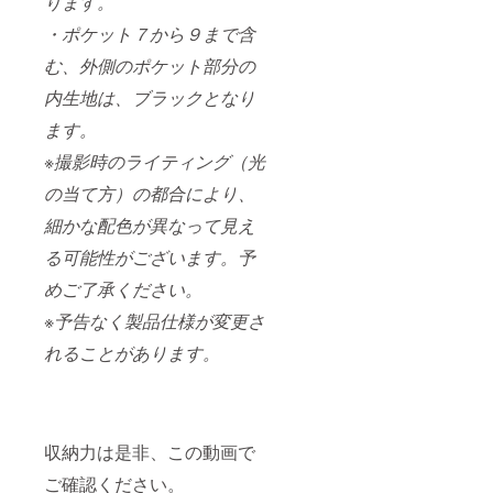
ります。
・ポケット７から９まで含
む、外側のポケット部分の
内生地は、ブラックとなり
ます。
※撮影時のライティング（光
の当て方）の都合により、
細かな配色が異なって見え
る可能性がございます。予
めご了承ください。
※予告なく製品仕様が変更さ
れることがあります。
収納力は是非、この動画で
ご確認ください。