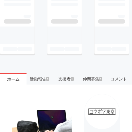
活動報告
支援者
仲間募集
コメント
ホーム
1
1
1