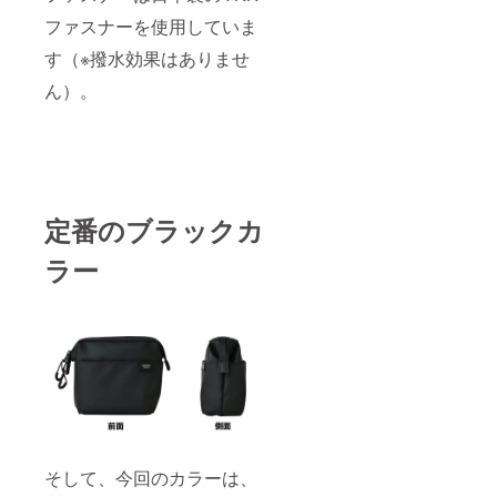
動報告
ファスナーを使用していま
ならび
に、
す（※撥水効果はありませ
メッ
セージ
ん）。
にてご
案内い
たしま
す。
定番のブラックカ
ラー
そして、今回のカラーは、