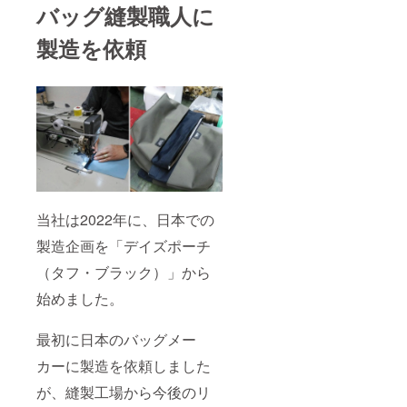
バッグ縫製職人に
製造を依頼
当社は2022年に、日本での
製造企画を「デイズポーチ
（タフ・ブラック）」から
始めました。
最初に日本のバッグメー
カーに製造を依頼しました
が、縫製工場から今後のリ