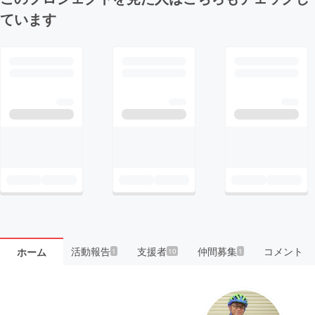
ています
活動報告
支援者
仲間募集
コメント
ホーム
1
10
1