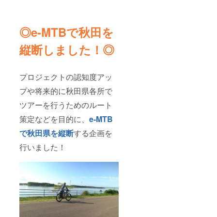
◎e-MTBで秋田を
縦断しました！◎
プロジェクトの認知度アッ
プや将来的に秋田県各所で
ツアーを行うためのルート
策定などを目的に、
e-MTB
で秋田県を縦断
する企画を
行いました！