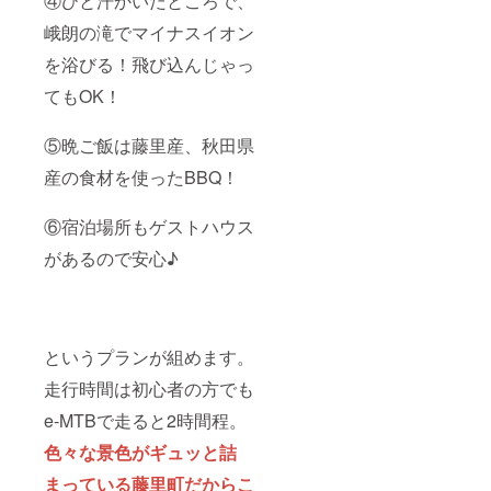
④ひと汗かいたところで、
峨朗の滝でマイナスイオン
を浴びる！飛び込んじゃっ
てもOK！
⑤晩ご飯は藤里産、秋田県
産の食材を使ったBBQ！
⑥宿泊場所もゲストハウス
があるので安心♪
というプランが組めます。
走行時間は初心者の方でも
e-MTBで走ると2時間程。
色々な景色がギュッと詰
まっている藤里町だからこ