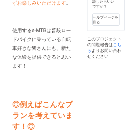
談したらいい
ずお楽しみいただけます
。
ですか？
ヘルプページを
見る
使用するe-MTBは普段ロー
ドバイクに乗っている自転
このプロジェクト
の問題報告は
こち
車好きな皆さんにも、新た
ら
よりお問い合わ
せください
な体験を提供できると思い
ます！
◎例えばこんなプ
ランを考えていま
す！◎