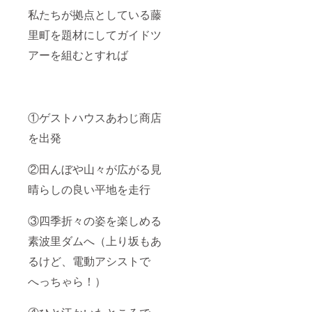
私たちが拠点としている藤
里町を題材にしてガイドツ
アーを組むとすれば
①ゲストハウスあわじ商店
を出発
②田んぼや山々が広がる見
晴らしの良い平地を走行
③四季折々の姿を楽しめる
素波里ダムへ（上り坂もあ
るけど、電動アシストで
へっちゃら！）