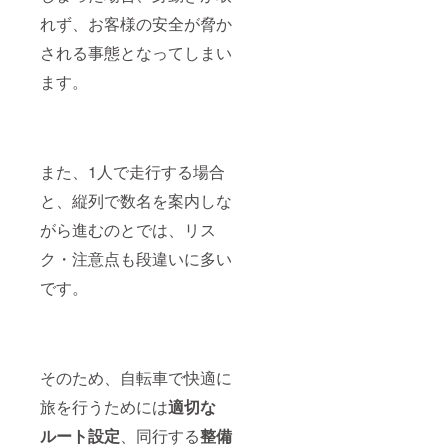
れず、お客様の安全が脅か
される事態となってしまい
ます。
また、1人で走行する場合
と、縦列で数名を案内しな
がら進むのとでは、リス
ク・注意点も段違いに多い
です。
そのため、自転車で快適に
旅を行うためには
適切な
ルート設定
、同行する
整備