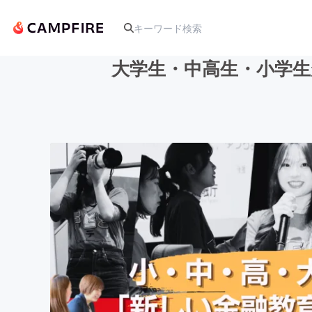
大学生・中高生・小学生
人気のプロジェクト
アート・写真
テクノロジー・ガジェット
映像・映画
ビジネス・起業