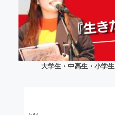
大学生・中高生・小学生
2
%達成