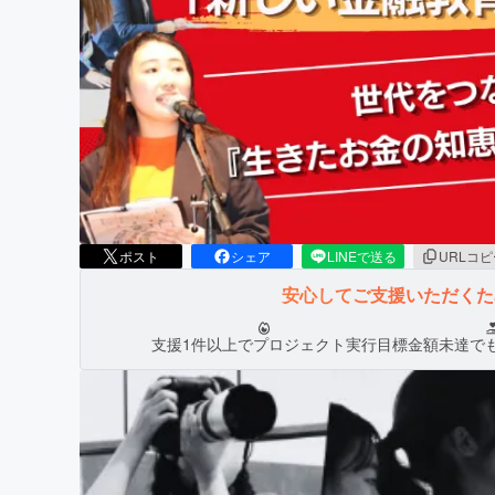
まちづくり・地域活性化
ポスト
シェア
LINEで送る
URLコ
安心してご支援いただく
支援1件以上でプロジェクト実行
目標金額未達で