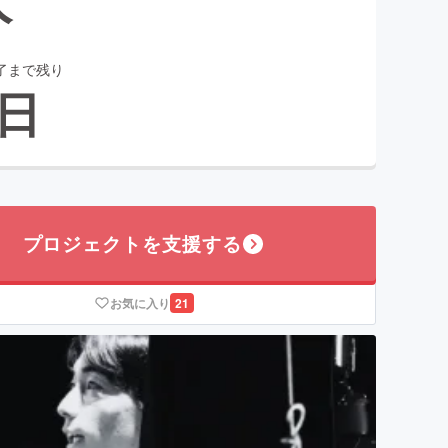
了まで残り
日
プロジェクトを支援する
お気に入り
21