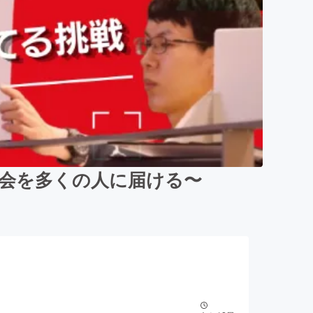
大会を多くの人に届ける〜