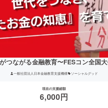
がつながる金融教育〜FESコン全国
一般社団法人日本金融教育支援機構
ソーシャルグッド
現在の支援総額
6,000
円