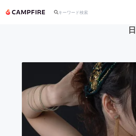
人気のプロジェクト
アート・写真
テクノロジー・ガジェット
映像・映画
ビジネス・起業