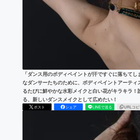
まちづくり・地域活性化
「ダンス用のボディペイントが汗ですぐに落ちてし
なダンサーたちのために、ボディペイントアーティス
るたびに鮮やかな水彩メイクと白い花がキラキラ！誰
る、新しいダンスメイクとして広めたい！
ポスト
シェア
LINEで送る
URLコ