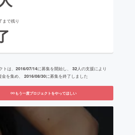
了まで残り
了
クトは、
2016/07/14
に募集を開始し、
32
人の支援により
資金を集め、
2016/08/30
に募集を終了しました
もう一度プロジェクトをやってほしい