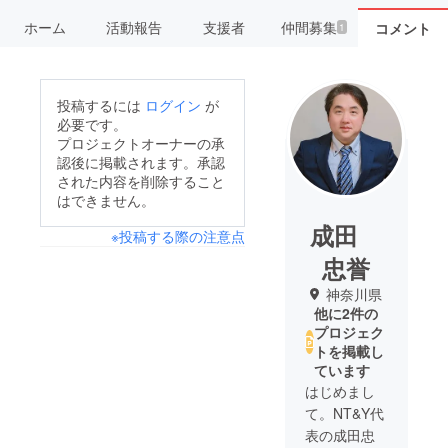
ホーム
活動報告
支援者
仲間募集
コメント
1
投稿するには
ログイン
が
必要です。
プロジェクトオーナーの承
認後に掲載されます。承認
された内容を削除すること
はできません。
成田
※投稿する際の注意点
忠誉
神奈川県
他に2件の
プロジェク
トを掲載し
ています
はじめまし
て。NT&Y代
表の成田忠