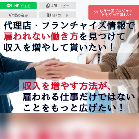
LINEで送る
URLコピー
もう一度プロジェク
トをやってほしい
埋め込み
QRコード