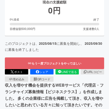
現在の支援総額
0
円
終了
0
%達成
目標金額
500,000
円
支援者数
0
人
このプロジェクトは、
2025/08/15
に募集を開始し、
2025/09/30
に募集を終了しました
もう一度プロジェクトをやってほしい
ポスト
シェア
LINEで送る
URLコピー
埋め込み
QRコード
収入を増やす機会を提供するWEBサービス「代理店・フ
ランチャイズ募集情報【ビジネスクラス】」を作成しま
した。 多くの企業様に広告を掲載して頂き、収入を増や
したいと思われている方々に知って頂きたいです。その