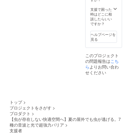
支援で困った
時はどこに相
談したらいい
ですか？
ヘルプページを
見る
このプロジェクト
の問題報告は
こち
ら
よりお問い合わ
せください
トップ
>
プロジェクトをさがす
>
プロダクト
>
【虫が存在しない快適空間へ】夏の屋外でも虫が逃げる。7
種の音波と光で超強力バリア
>
支援者