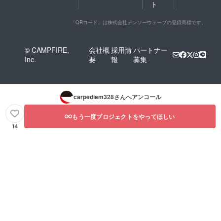
ト
「QRコード」は株式会社デンソーウェーブの登録商標です。
© CAMPFIRE,
会社概
採用情
パートナー
Inc.
要
報
募集
carpediem328
さんへアンコール
もう一度プロジェクトをやってほしい
14