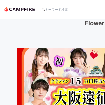
Flo
人気のプロジェクト
アート・写真
テクノロジー・ガジェット
映像・映画
ビジネス・起業