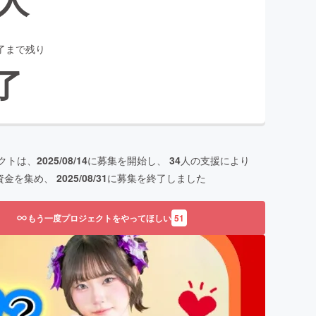
了まで残り
了
クトは、
2025/08/14
に募集を開始し、
34
人の支援により
資金を集め、
2025/08/31
に募集を終了しました
もう一度プロジェクトをやってほしい
51