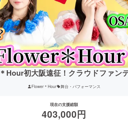
wer＊Hour初大阪遠征！クラウドファン
Flower＊Hour
舞台・パフォーマンス
現在の支援総額
403,000
円