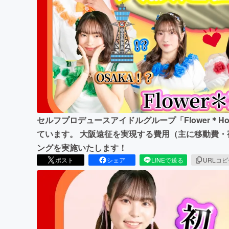
まちづくり・地域活性化
セルフプロデュースアイドルグループ「Flower＊Ho
ています。 大阪遠征を実現する費用（主に移動費
ングを実施いたします！
ポスト
シェア
LINEで送る
URLコ