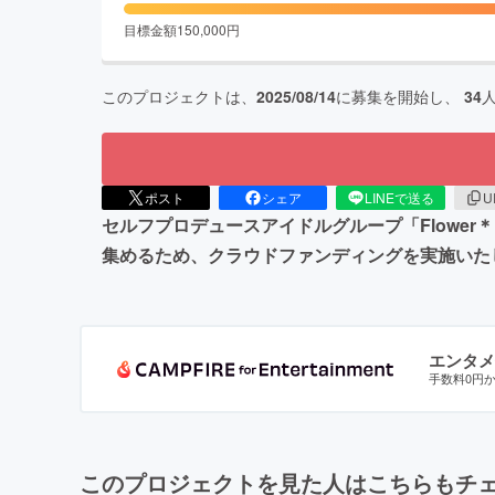
目標金額
150,000
円
このプロジェクトは、
2025/08/14
に募集を開始し、
34
ポスト
シェア
LINEで送る
U
セルフプロデュースアイドルグループ「Flower
集めるため、クラウドファンディングを実施いた
エンタメ
手数料0円
このプロジェクトを見た人はこちらもチ