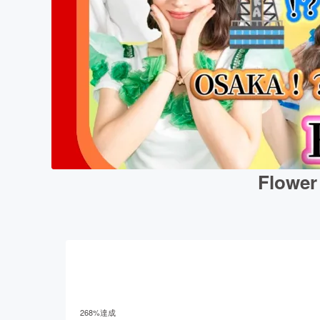
Flo
268
%達成