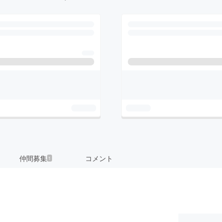
仲間募集
コメント
1