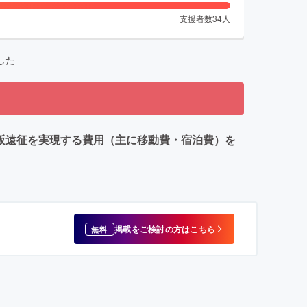
支援者数
34
人
した
 大阪遠征を実現する費用（主に移動費・宿泊費）を
掲載をご検討の方はこちら
無料