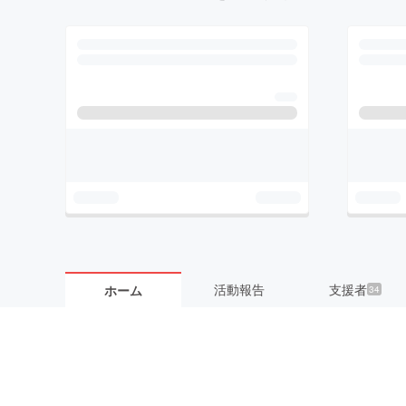
活動報告
支援者
ホーム
34