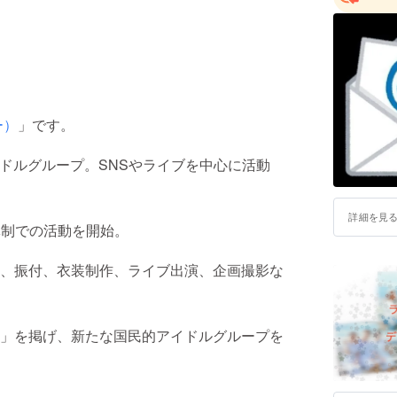
ー）
」です。
イドルグループ。SNSやライブを中心に活動
詳細を見
人体制での活動を開始。
、振付、衣装制作、ライブ出演、企画撮影な
」を掲げ、新たな国民的アイドルグループを