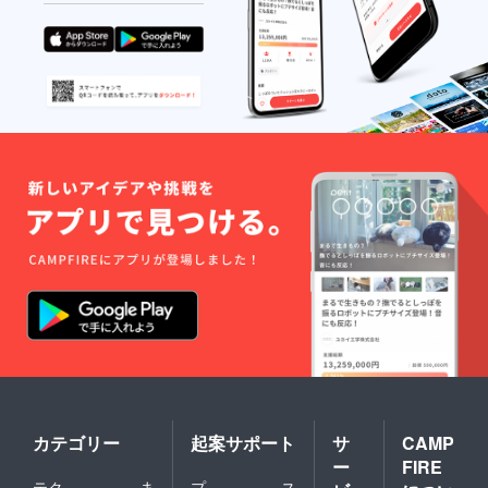
カテゴリー
起案サポート
サ
CAMP
ー
FIRE
テク
ま
プ
ス