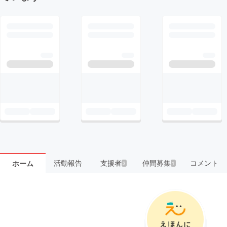
活動報告
支援者
仲間募集
コメント
ホーム
3
1