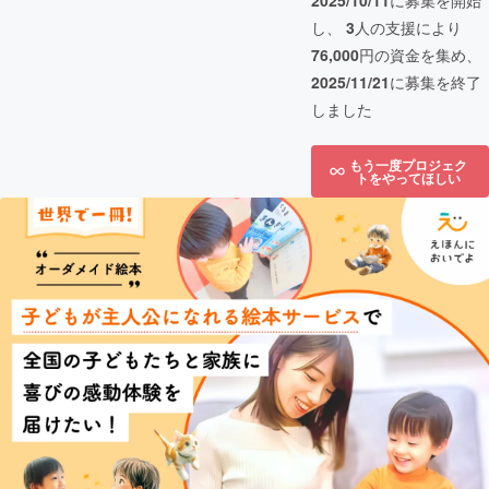
2025/10/11
に募集を開始
し、
3
人の支援により
76,000
円の資金を集め、
2025/11/21
に募集を終了
しました
もう一度プロジェク
トをやってほしい