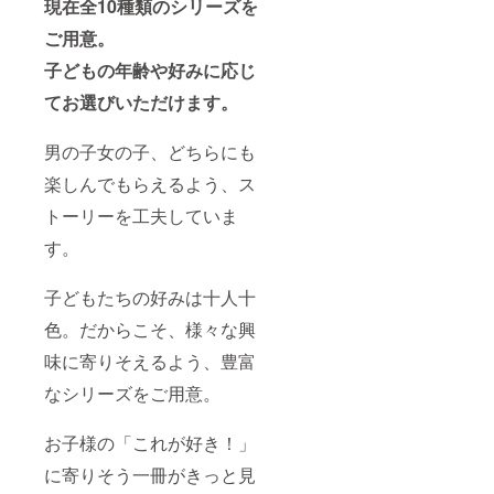
現在全10種類のシリーズを
ご記入
いただ
ご用意。
いた
子どもの年齢や好みに応じ
メール
アドレ
てお選びいただけます。
ス宛に
デジタ
ルチ
男の子女の子、どちらにも
ケット
をお送
楽しんでもらえるよう、ス
りしま
す。
トーリーを工夫していま
す。
子どもたちの好みは十人十
色。だからこそ、様々な興
味に寄りそえるよう、豊富
なシリーズをご用意。
お子様の「これが好き！」
に寄りそう一冊がきっと見