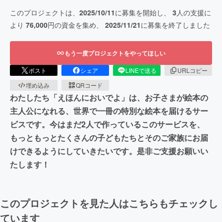
このプロジェクトは、
2025/10/11
に募集を開始し、
3
人の支援に
より
76,000
円の資金を集め、
2025/11/21
に募集を終了しました
もう一度プロジェクトをやってほしい
ポスト
シェア
LINEで送る
URLコピー
埋め込み
QRコード
わたしたち「えほんにおいでよ」は、お子さまが絵本の
主人公になれる、世界で一冊の特別な絵本を届けるサー
ビスです。今はまだ2人で作っているこのサービスを、
もっともっとたくさんの子どもたちとそのご家族にお届
けできるようにしていきたいです。是非ご支援お願いい
たします！
このプロジェクトを見た人はこちらもチェックし
ています