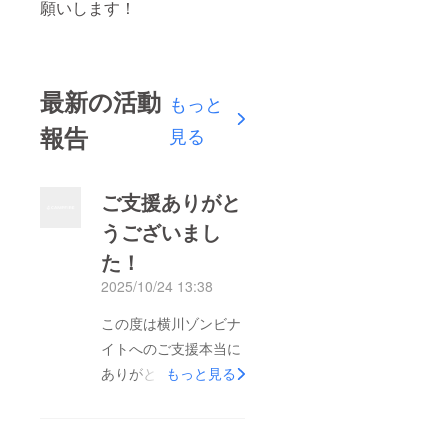
願いします！
最新の活動
もっと
報告
見る
ご支援ありがと
うございまし
た！
2025/10/24 13:38
この度は横川ゾンビナ
イトへのご支援本当に
ありがとうございまし
もっと見る
た！目標金額には達成
できませでしたがみな
さまからのご支援を大