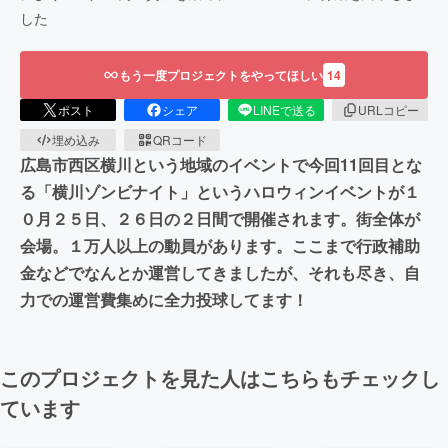
した
もう一度プロジェクトをやってほしい
14
ポスト
シェア
LINEで送る
URLコピー
埋め込み
QRコード
広島市西区横川という地域のイベントで今回11回目とな
る「横川ゾンビナイト」というハロウィンイベントが１
０月２５日、２６日の２日間で開催されます。街全体が
会場。１万人以上の動員があります。ここまで行政補助
金などでなんとか運営してきましたが、それも尽き、自
力での運営費集めに全力投球してます！
このプロジェクトを見た人はこちらもチェックし
ています