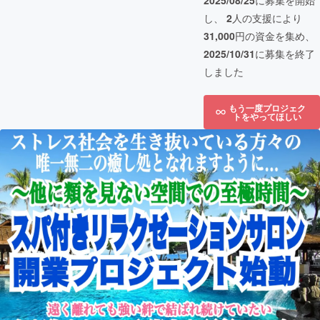
2025/08/25
に募集を開始
し、
2
人の支援により
31,000
円の資金を集め、
2025/10/31
に募集を終了
しました
もう一度プロジェク
トをやってほしい