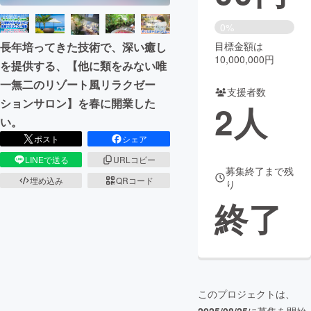
まちづくり・地域活性化
0%
目標金額は
長年培ってきた技術で、深い癒し
10,000,000円
を提供する、【他に類をみない唯
CAMPFIRE for Social Good
CAMPFIRE Creation
一無二のリゾート風リラクゼー
CAMPFIREふるさと納税
machi-ya
コミュニティ
支援者数
ションサロン】を春に開業した
2
人
い。
ポスト
シェア
LINEで送る
URLコピー
募集終了まで残
埋め込み
QRコード
り
終了
このプロジェクトは、