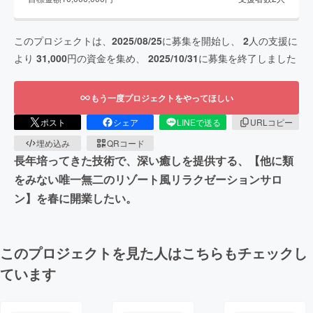
このプロジェクトは、
2025/08/25
に募集を開始し、
2
人の支援に
より
31,000
円の資金を集め、
2025/10/31
に募集を終了しました
もう一度プロジェクトをやってほしい
ポスト
シェア
LINEで送る
URLコピー
埋め込み
QRコード
長年培ってきた技術で、深い癒しを提供する、【他に類
をみない唯一無二のリゾート風リラクゼーションサロ
ン】を春に開業したい。
このプロジェクトを見た人はこちらもチェックし
ています