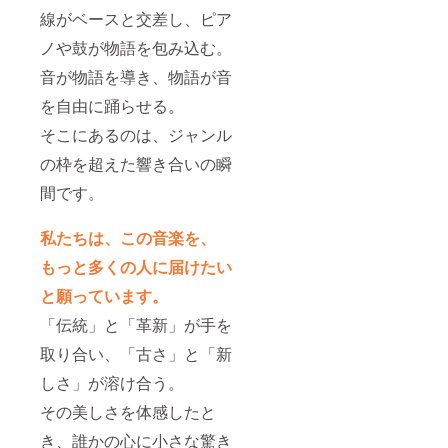
線がベースと交差し、ピア
ノや鼓が物語を包み込む。
音が物語を導き、物語が音
を自由に踊らせる。
そこにあるのは、ジャンル
の枠を超えた響き合いの瞬
間です。
私たちは、この音楽を、
もっと多くの人に届けたい
と願っています。
「伝統」と「革新」が手を
取り合い、「古さ」と「新
しさ」が溶け合う。
その美しさを体感したと
き、誰かの心に小さな驚き