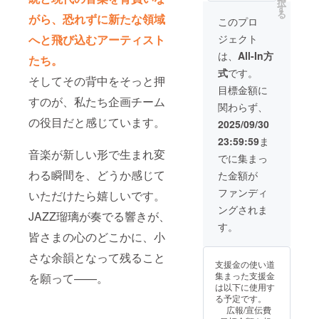
択
ます。
などの
して
す
る
がら、恐れずに新たな領域
※掲載期
QRコー
ウェブ
このプロ
間は
ドも掲
サイ
へと飛び込むアーティスト
ジェクト
2025年
載させ
ト・当
11月か
ていた
⽇パン
は、
All-In方
たち。
ら1年間
だきま
フレッ
式
です。
です。
す。 ※
トに企
そしてその背中をそっと押
掲載す
業名を
目標金額に
る内容
掲載さ
すのが、私たち企画チーム
関わらず、
はメー
せてい
ルにて
ただき
の役目だと感じています。
2025/09/30
確認さ
ます。
23:59:59
ま
せてい
また、
音楽が新しい形で生まれ変
ただき
ウェブ
でに集まっ
ます。
サイト
わる瞬間を、どうか感じて
た金額が
※ネット
にリン
ワーク
ク掲
ファンディ
いただけたら嬉しいです。
販売ま
載・当
ングされま
たは企
⽇パン
JAZZ瑠璃が奏でる響きが、
業イ
フレッ
す。
メージ
トにHP
皆さまの心のどこかに、小
が相違
などの
さな余韻となって残ること
する場
QRコー
支援金の使い道
合等、
ドも掲
集まった支援金
を願って——。
お断り
載とイ
は以下に使用す
させて
ベント
る予定です。
いただ
開始時
広報/宣伝費
く場合
にスポ