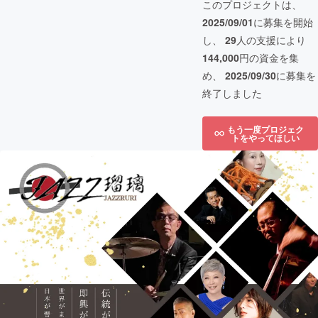
このプロジェクトは、
2025/09/01
に募集を開始
し、
29
人の支援により
144,000
円の資金を集
め、
2025/09/30
に募集を
終了しました
もう一度プロジェク
トをやってほしい