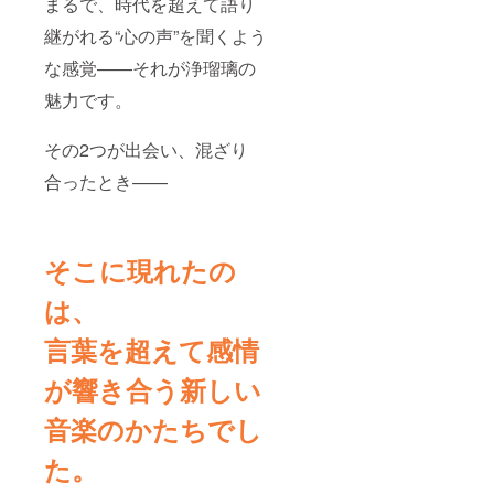
まるで、時代を超えて語り
継がれる“心の声”を聞くよう
な感覚——それが浄瑠璃の
魅力です。
その2つが出会い、混ざり
合ったとき——
そこに現れたの
は、
言葉を超えて感情
が響き合う新しい
音楽のかたちでし
た。