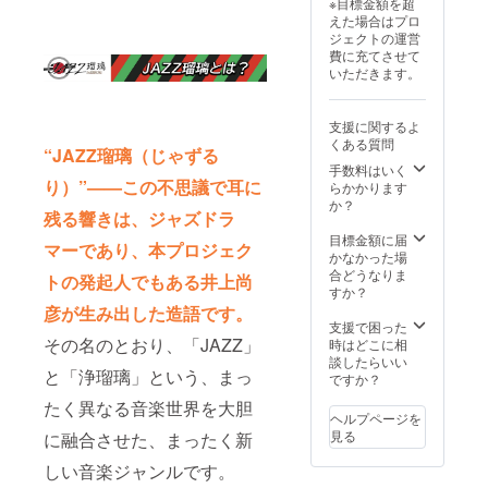
※目標金額を超
があり
ンサー
えた場合はプロ
ます。
として
ジェクトの運営
お断り
紹介さ
費に充てさせて
させて
せてい
いただきます。
いただ
ただき
いた場
ます。
合は返
※掲載す
支援に関するよ
金対応
る内容
くある質問
いたし
はメー
“JAZZ瑠璃（じゃずる
ます。
ルにて
手数料はいく
※掲載期
確認さ
り）”——この不思議で耳に
らかかります
間は
せてい
か？
残る響きは、ジャズドラ
2025年
ただき
11月か
ます。
目標金額に届
マーであり、本プロジェク
ら1年間
※ネット
かなかった場
です。
ワーク
合どうなりま
トの発起人でもある井上尚
販売ま
すか？
たは企
彦が生み出した造語です。
業イ
支援で困った
メージ
その名のとおり、「JAZZ」
時はどこに相
が相違
談したらいい
と「浄瑠璃」という、まっ
する場
ですか？
合等、
たく異なる音楽世界を大胆
お断り
ヘルプページを
させて
見る
に融合させた、まったく新
いただ
く場合
しい音楽ジャンルです。
があり