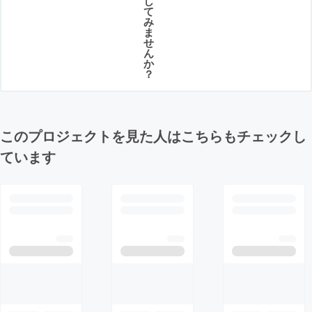
し
て
み
ま
せ
ん
か
？
このプロジェクトを見た人はこちらもチェックし
ています