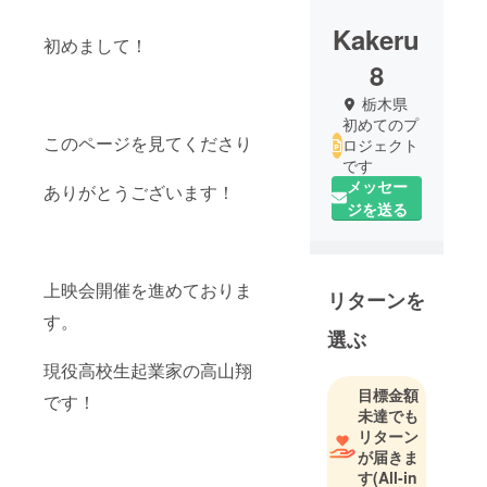
Kakeru
初めまして！
8
栃木県
初めてのプ
このページを見てくださり
ロジェクト
です
メッセー
ありがとうございます！
ジを送る
上映会開催を進めておりま
リターンを
す。
選ぶ
現役高校生起業家の高山翔
目標金額
です！
未達でも
リターン
が届きま
す
(All-in