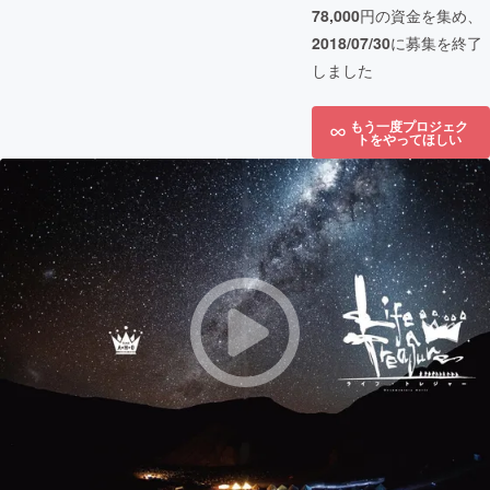
78,000
円の資金を集め、
2018/07/30
に募集を終了
しました
もう一度プロジェク
トをやってほしい