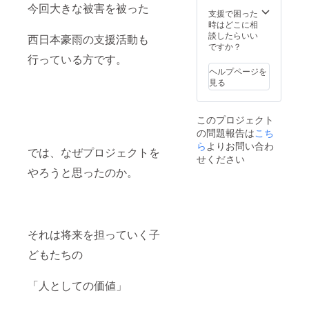
今回大きな被害を被った
支援で困った
時はどこに相
談したらいい
西日本豪雨の支援活動も
ですか？
行っている方です。
ヘルプページを
見る
このプロジェクト
の問題報告は
こち
ら
よりお問い合わ
では、なぜプロジェクトを
せください
やろうと思ったのか。
それは将来を担っていく子
どもたちの
「人としての価値」