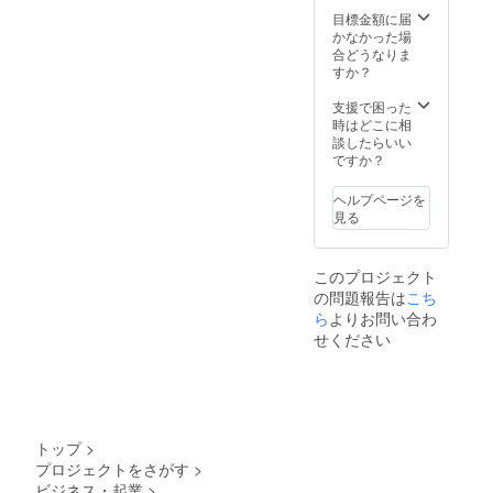
目標金額に届
かなかった場
合どうなりま
すか？
支援で困った
時はどこに相
談したらいい
ですか？
ヘルプページを
見る
このプロジェクト
の問題報告は
こち
ら
よりお問い合わ
せください
トップ
>
プロジェクトをさがす
>
ビジネス・起業
>