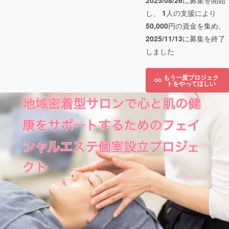
2025/08/26
に募集を開始
し、
1
人の支援により
50,000
円の資金を集め、
2025/11/13
に募集を終了
しました
もう一度プロジェク
トをやってほしい