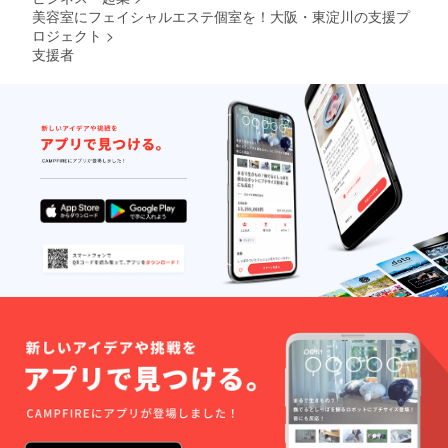
美容室にフェイシャルエステ個室を！大阪・東淀川の支援プ
ロジェクト
>
支援者