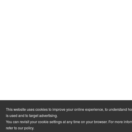
This website uses cookies to improve your online experience, to understand h
is used and to target advertising.
You can revisit your cookie settings at any time on your browser. For more info
refer to
our policy
.