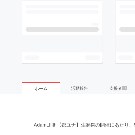
活動報告
支援者
ホーム
61
AdamLilith【都ユナ】生誕祭の開催にあ