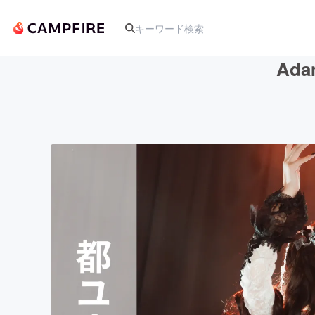
Ad
人気のプロジェクト
アート・写真
テクノロジー・ガジェット
映像・映画
ビジネス・起業