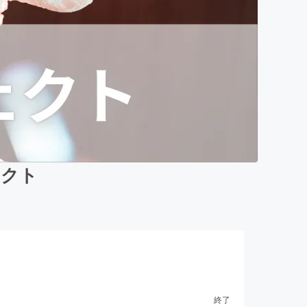
ェクト
終了