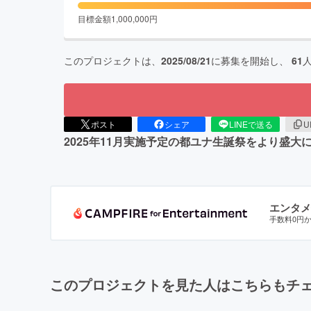
目標金額
1,000,000
円
このプロジェクトは、
2025/08/21
に募集を開始し、
61
ポスト
シェア
LINEで送る
U
2025年11月実施予定の都ユナ生誕祭をより盛
エンタメ
手数料0円
このプロジェクトを見た人はこちらもチ