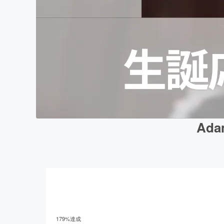
Ad
179
%達成