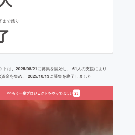
了まで残り
了
クトは、
2025/08/21
に募集を開始し、
61
人の支援により
の資金を集め、
2025/10/13
に募集を終了しました
もう一度プロジェクトをやってほしい
23