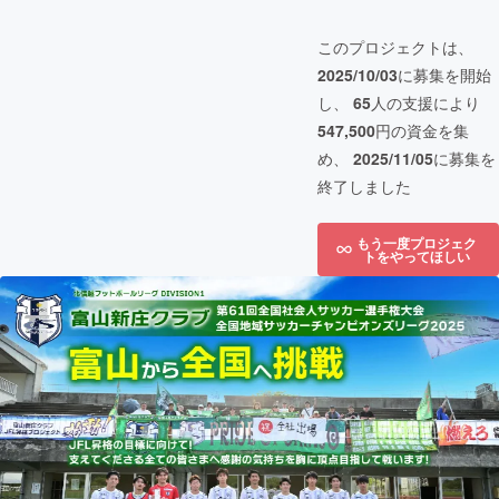
このプロジェクトは、
2025/10/03
に募集を開始
し、
65
人の支援により
547,500
円の資金を集
め、
2025/11/05
に募集を
終了しました
もう一度プロジェク
トをやってほしい