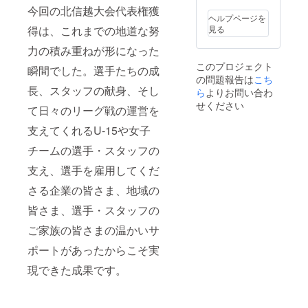
今回の北信越大会代表権獲
ヘルプページを
見る
得は、これまでの地道な努
力の積み重ねが形になった
このプロジェクト
瞬間でした。選手たちの成
の問題報告は
こち
長、スタッフの献身、そし
ら
よりお問い合わ
せください
て日々のリーグ戦の運営を
支えてくれるU-15や女子
チームの選手・スタッフの
支え、選手を雇用してくだ
さる企業の皆さま、地域の
皆さま、選手・スタッフの
ご家族の皆さまの温かいサ
ポートがあったからこそ実
現できた成果です。