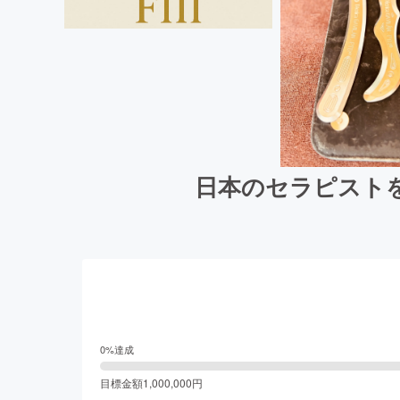
日本のセラピスト
0
%達成
目標金額
1,000,000
円