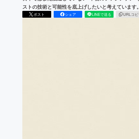
ストの技術と可能性を底上げしたいと考えています
ポスト
シェア
LINEで送る
URLコ