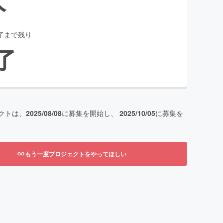
了まで残り
了
クトは、
2025/08/08
に募集を開始し、
2025/10/05
に募集を
もう一度プロジェクトをやってほしい