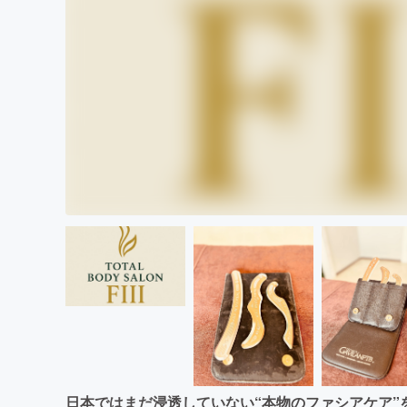
日本ではまだ浸透していない“本物のファシアケア”