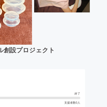
ル創設プロジェクト
終了
支援者数
0
人