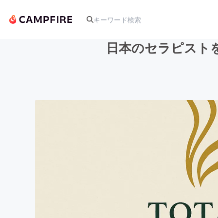
日本のセラピスト
人気のプロジェクト
アート・写真
テクノロジー・ガジェット
映像・映画
ビジネス・起業