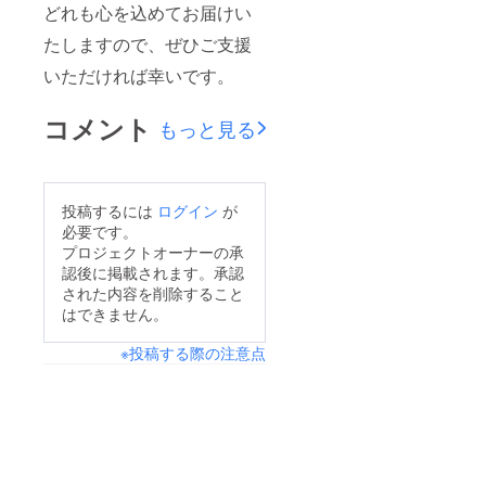
どれも心を込めてお届けい
全体の
フラ
たしますので、ぜひご支援
ワース
タンド
いただければ幸いです。
の名前
大にも
記載さ
コメント
もっと見る
せてい
ただき
ます。
投稿するには
ログイン
が
必要です。
プロジェクトオーナーの承
認後に掲載されます。承認
された内容を削除すること
はできません。
※投稿する際の注意点