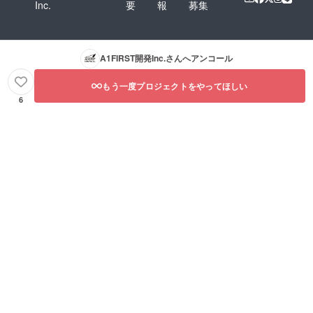
Inc.
要
報
募集
A1FIRST開発Inc.
さんへアンコール
もう一度プロジェクトをやってほしい
6