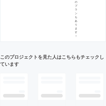
の
プ
ラ
ン
も
あ
り
ま
す
！
このプロジェクトを見た人はこちらもチェックし
ています