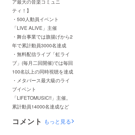
ア最大の音楽コミュニ
ティ！】
・500人動員イベント
「LIVE ALIVE」主催
・舞台事業では旗揚げから2
年で累計動員3000名達成
・無料配信ライブ「虹ライ
ブ」(毎月二回開催)では毎回
100名以上の同時視聴を達成
・メタバース最大級のライ
ブイベント
「LIFETOMUSIC!!」主催。
累計動員14000名達成など
コメント
もっと見る