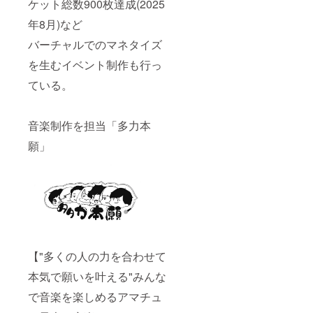
ケット総数900枚達成(2025
年8月)など
バーチャルでのマネタイズ
を生むイベント制作も行っ
ている。
音楽制作を担当「多力本
願」
【"多くの人の力を合わせて
本気で願いを叶える"みんな
で音楽を楽しめるアマチュ