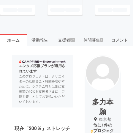
活動報告
支援者
仲間募集
コメント
ホーム
75
1
エンタメ応援プランが適用さ
れています
このプロジェクトは、クリエイ
ターの活動資金・時間を増やす
ために、システム料とは別に支
援額の10%を支援者さまに「ご
協力費」としてお支払いいただ
多力本
いております。
願
東京都
他に1件の
現在「200％」ストレッチ
プロジェク