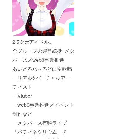
2.5次元アイドル。
全グループの運営統括･メタ
バース／web3事業推進
あいどるわ～るど曲全歌唱
・リアル&バーチャルアー
ティスト
・Vtuber
・web3事業推進／イベント
制作など
・メタバース有料ライブ
「パティネタリウム」チ