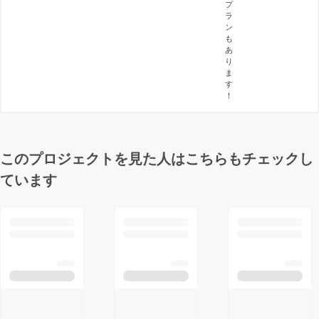
プ
ラ
ン
も
あ
り
ま
す
！
このプロジェクトを見た人はこちらもチェックし
ています