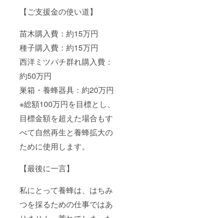
【ご支援金の使い道】
苗木購入費：約15万円
種子購入費：約15万円
西洋ミツバチ群れ購入費：
約50万円
巣箱・養蜂器具：約20万円
※総額100万円を目標とし、
目標金額を超えた場合もす
べて自然再生と養蜂拡大の
ために使用します。
【最後に一言】
私にとって養蜂は、はちみ
つを採るための仕事ではあ