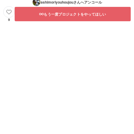
ashimoriyouhoujou
さんへアンコール
もう一度プロジェクトをやってほしい
9