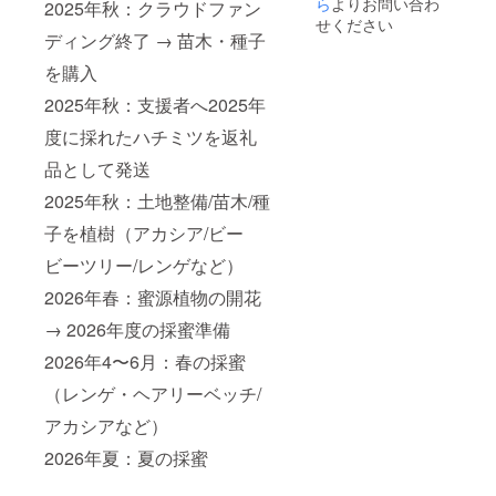
ら
よりお問い合わ
2025年秋：クラウドファン
せください
ディング終了 → 苗木・種子
を購入
2025年秋：支援者へ2025年
度に採れたハチミツを返礼
品として発送
2025年秋：土地整備/苗木/種
子を植樹（アカシア/ビー
ビーツリー/レンゲなど）
2026年春：蜜源植物の開花
→ 2026年度の採蜜準備
2026年4〜6月：春の採蜜
（レンゲ・ヘアリーベッチ/
アカシアなど）
2026年夏：夏の採蜜