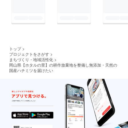
トップ
>
プロジェクトをさがす
>
まちづくり・地域活性化
>
岡山県【ホタルの里】の耕作放棄地を整備し無添加・天然の
国産ハチミツを届けたい