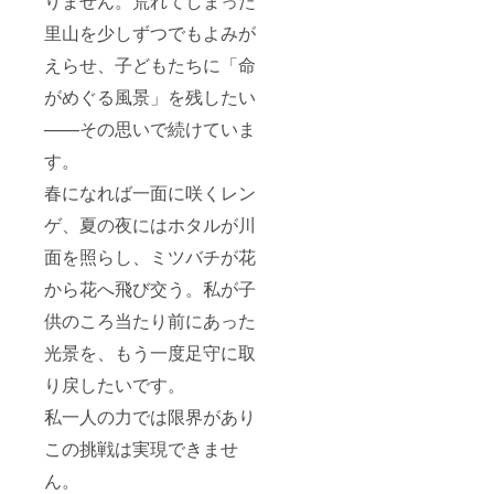
りません。荒れてしまった
里山を少しずつでもよみが
えらせ、子どもたちに「命
がめぐる風景」を残したい
——その思いで続けていま
す。
春になれば一面に咲くレン
ゲ、夏の夜にはホタルが川
面を照らし、ミツバチが花
から花へ飛び交う。私が子
供のころ当たり前にあった
光景を、もう一度足守に取
り戻したいです。
私一人の力では限界があり
この挑戦は実現できませ
ん。