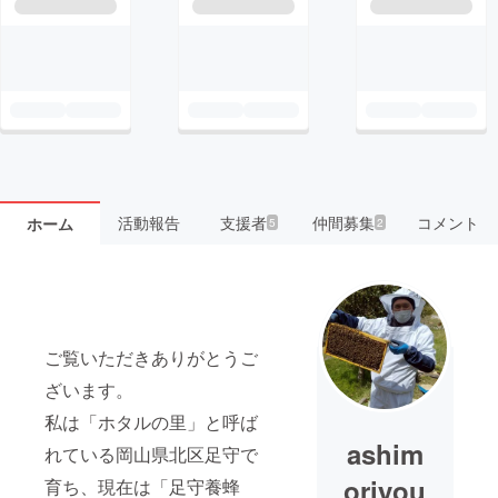
活動報告
支援者
仲間募集
コメント
ホーム
5
2
ご覧いただきありがとうご
ざいます。
私は「ホタルの里」と呼ば
ashim
れている岡山県北区足守で
oriyou
育ち、現在は「足守養蜂