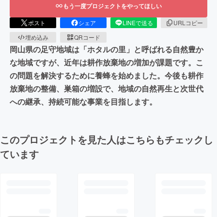
もう一度プロジェクトをやってほしい
ポスト
シェア
LINEで送る
URLコピー
埋め込み
QRコード
岡山県の足守地域は「ホタルの里」と呼ばれる自然豊か
な地域ですが、近年は耕作放棄地の増加が課題です。こ
の問題を解決するために養蜂を始めました。今後も耕作
放棄地の整備、巣箱の増設で、地域の自然再生と次世代
への継承、持続可能な事業を目指します。
このプロジェクトを見た人はこちらもチェックし
ています