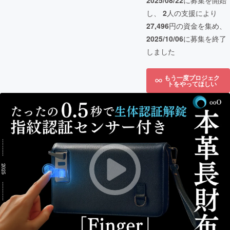
2025/08/22
に募集を開始
し、
2
人の支援により
27,496
円の資金を集め、
2025/10/06
に募集を終了
しました
もう一度プロジェク
トをやってほしい