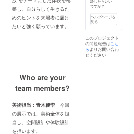
放”をテーマにした体験を構
談したらいい
ですか？
築し、自分らしく生きるた
めのヒントを来場者に届け
ヘルプページを
見る
たいと強く願っています。
このプロジェクト
の問題報告は
こち
ら
よりお問い合わ
せください
Who are your
team members?
美術担当：青木優李
今回
の展示では、美術全体を担
当し、空間設計や体験設計
を担います。