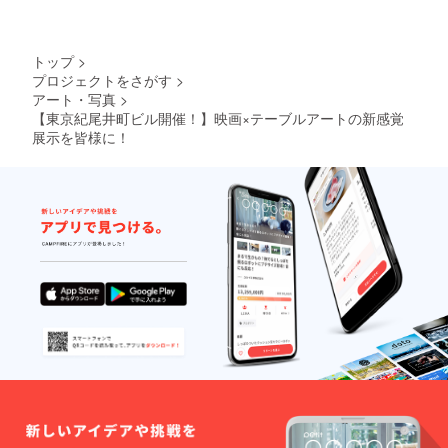
トップ
>
プロジェクトをさがす
>
アート・写真
>
【東京紀尾井町ビル開催！】映画×テーブルアートの新感覚
展示を皆様に！