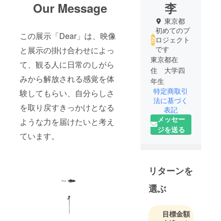
Our Message
李
東京都
初めてのプ
この展示「Dear」は、映像
ロジェクト
です
と展示の掛け合わせによっ
東京都在
て、観る人に日常のしがら
住 大学四
みから解放される感覚を体
年生
特定商取引
験してもらい、自分らしさ
法に基づく
を取り戻すきっかけとなる
表記
メッセー
ような力を届けたいと考え
ジを送る
ています。
リターンを
選ぶ
目標金額