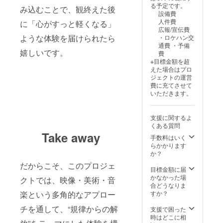
に相談の上決定
タジオ利用や有
る予定です。
み込むことで、観終えた後
します。 納品
料施設での撮影
設備費
物：データ形式
が必要な場合
人件費
に「心がすっと軽くなる」
は相談の上納品
は、費用のご負
広報/宣伝費
いたします。 交
担をお願いいた
ような体験を届けられたら
・ロケハン交
通費・滞在費:支
します。 撮影日
通費 ・予備
援者の方に別途
時: クラウドファ
嬉しいです。
費
お支払いいただ
ンディング終了
※目標金額を超
きます。
後に相談の上決
えた場合はプロ
定します。 納品
ジェクトの運営
物: データ形式を
費に充てさせて
相談の上納品い
いただきます。
たします。 交通
費・滞在費:支援
者の方に別途お
支援に関するよ
支払いいただき
くある質問
ます。
Take away
手数料はいく
らかかります
か？
だからこそ、このプロジェ
目標金額に届
かなかった場
クトでは、映像・美術・音
合どうなりま
楽という多角的なアプロー
すか？
チを通して、“規律からの解
支援で困った
時はどこに相