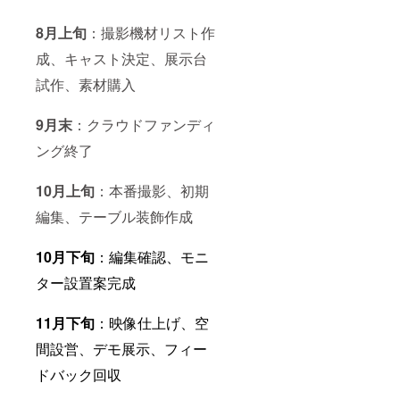
8月上旬
：撮影機材リスト作
成、キャスト決定、展示台
試作、素材購入
9月末
：クラウドファンディ
ング終了
10月上旬
：本番撮影、初期
編集、テーブル装飾作成
10月下旬
：編集確認、モニ
ター設置案完成
11月下旬
：映像仕上げ、空
間設営、デモ展示、フィー
ドバック回収