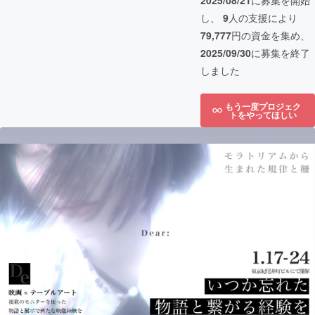
2025/08/21
に募集を開始
し、
9
人の支援により
79,777
円の資金を集め、
2025/09/30
に募集を終了
しました
もう一度プロジェク
トをやってほしい