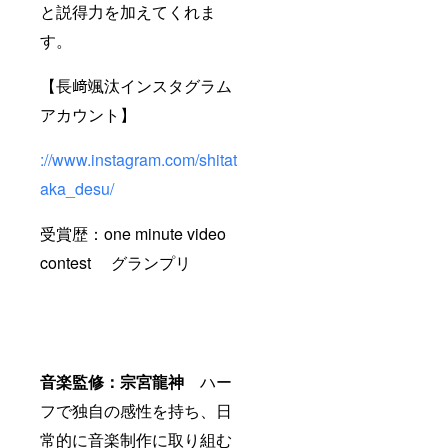
と説得力を加えてくれま
す。
【長﨑颯汰インスタグラム
アカウント】
://www.instagram.com/shitat
aka_desu/
受賞歴：one minute video
contest グランプリ
音楽監修：宗宮龍神
ハー
フで独自の感性を持ち、日
常的に音楽制作に取り組む