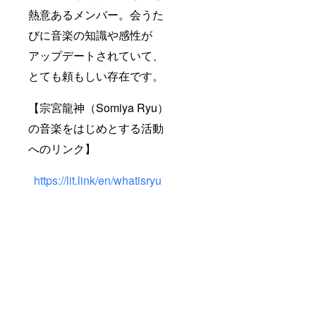
熱意あるメンバー。会うた
びに音楽の知識や感性が
アップデートされていて、
とても頼もしい存在です。
【宗宮龍神（Somiya Ryu）
の音楽をはじめとする活動
へのリンク】
https://lit.link/en/whatisryu