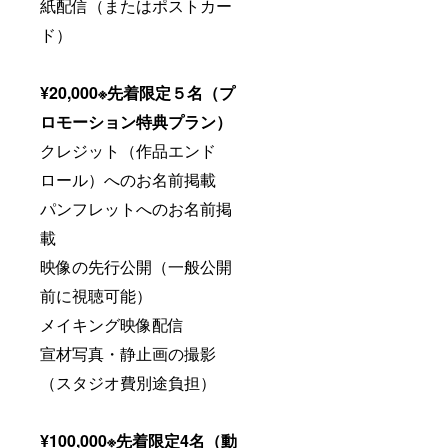
紙配信（またはポストカー
ド）
¥2
0,000※先着限定５名（プ
ロモーション特典プラン）
クレジット（作品エンド
ロール）へのお名前掲載
パンフレットへのお名前掲
載
映像の先行公開（一般公開
前に視聴可能）
メイキング映像配信
宣材写真・静止画の撮影
（スタジオ費別途負担）
¥100,000※先着限定4名（動