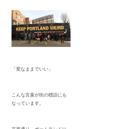
「変なままでいい」
こんな言葉が街の標語にも
なっています。
言葉通り、ポートランドに