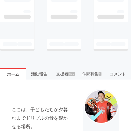
活動報告
支援者
仲間募集
コメント
ホーム
99+
1
ここは、子どもたちが夕暮
れまでドリブルの音を響か
せる場所。