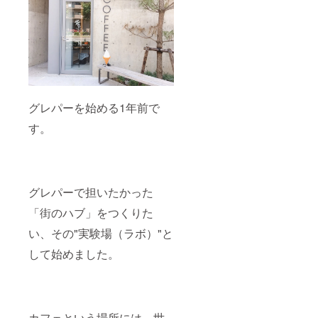
グレパーを始める1年前で
す。
グレパーで担いたかった
「街のハブ」をつくりた
い、その"実験場（ラボ）"と
して始めました。
カフェという場所には、世