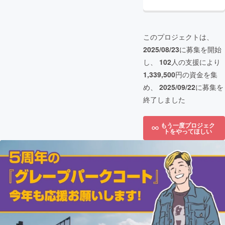
このプロジェクトは、
2025/08/23
に募集を開始
し、
102
人の支援により
1,339,500
円の資金を集
め、
2025/09/22
に募集を
終了しました
もう一度プロジェク
トをやってほしい