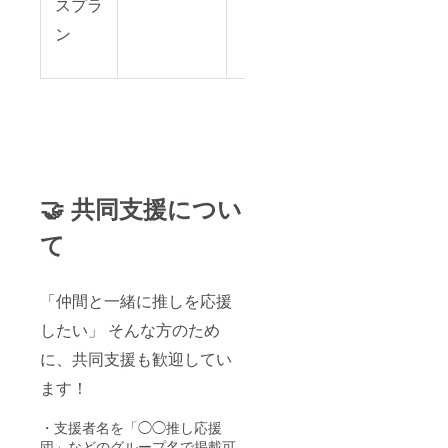
スプラ
ン
🤝 共同支援につい
て
「仲間と一緒に推しを応援
したい」 そんな方のため
に、共同支援も歓迎してい
ます！
・支援者名を「◯◯推し応援
団」などのグループ名で掲載可