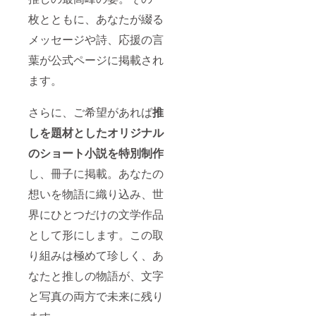
枚とともに、あなたが綴る
メッセージや詩、応援の言
葉が公式ページに掲載され
ます。
さらに、ご希望があれば
推
しを題材としたオリジナル
のショート小説を特別制作
し、冊子に掲載。あなたの
想いを物語に織り込み、世
界にひとつだけの文学作品
として形にします。この取
り組みは極めて珍しく、あ
なたと推しの物語が、文字
と写真の両方で未来に残り