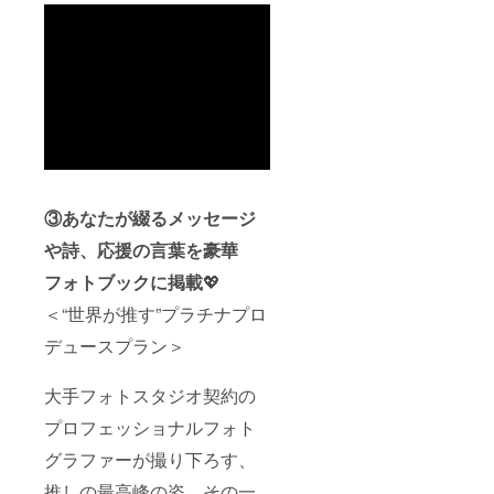
③あなたが綴るメッセージ
や詩、応援の言葉を豪華
フォトブックに掲載
💖
＜“世界が推す”プラチナプロ
デュースプラン＞
大手フォトスタジオ契約の
プロフェッショナルフォト
グラファーが撮り下ろす、
推しの最高峰の姿。その一