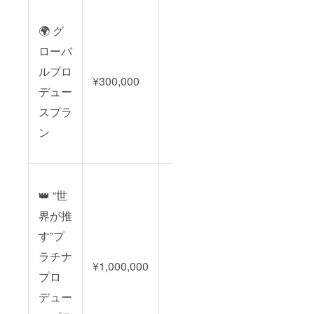
🌍 グ
ローバ
ルプロ
¥300,000
デュー
スプラ
ン
👑 “世
界が推
す”プ
ラチナ
¥1,000,000
プロ
デュー