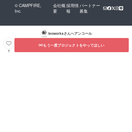
© CAMPFIRE,
会社概
採用情
パートナー
Inc.
要
報
募集
leoworks
さんへアンコール
もう一度プロジェクトをやってほしい
1