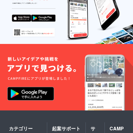
カテゴリー
起案サポート
サ
CAMP