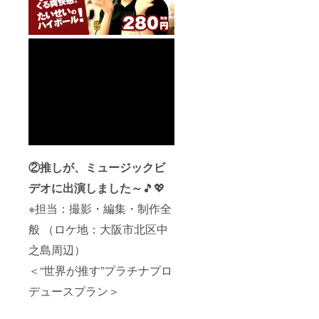
②推しが、ミュージックビ
デオに出演しました～
🎵💖
※担当：撮影・編集・制作全
般 （ロケ地：大阪市北区中
之島周辺）
＜“世界が推す”プラチナプロ
デュースプラン＞