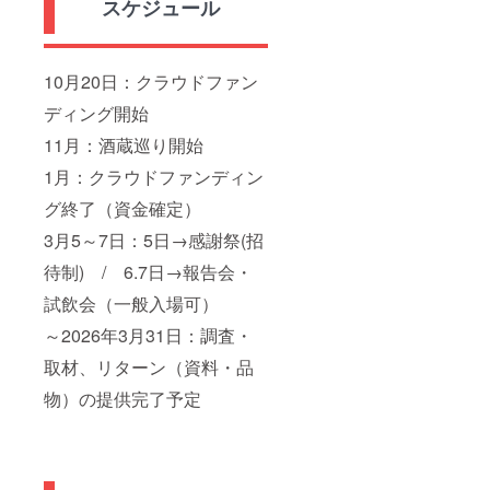
スケジュール
10月20日：クラウドファン
ディング開始
11月：酒蔵巡り開始
1月：クラウドファンディン
グ終了（資金確定）
3月5～7日：5日→感謝祭(招
待制) / 6.7日→報告会・
試飲会（一般入場可）
～2026年3月31日：調査・
取材、リターン（資料・品
物）の提供完了予定