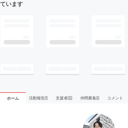
ています
活動報告
支援者
仲間募集
コメント
ホーム
3
77
1