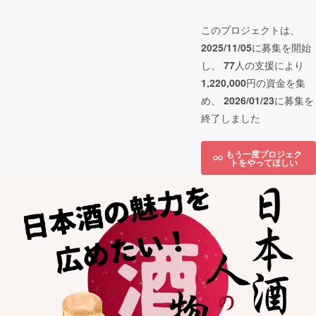
このプロジェクトは、
2025/11/05
に募集を開始
し、
77
人の支援により
1,220,000
円の資金を集
め、
2026/01/23
に募集を
終了しました
もう一度プロジェク
トをやってほしい