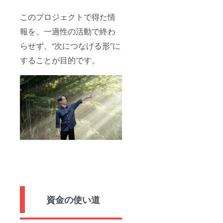
このプロジェクトで得た情
報を、一過性の活動で終わ
らせず、“次につなげる形”に
することが目的です。
資金の使い道