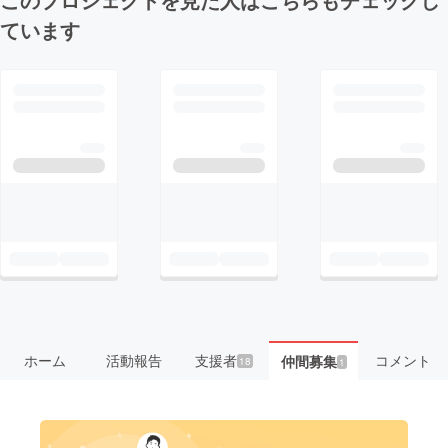
ています
ホーム
活動報告
支援者
コメント
仲間募集
18
1