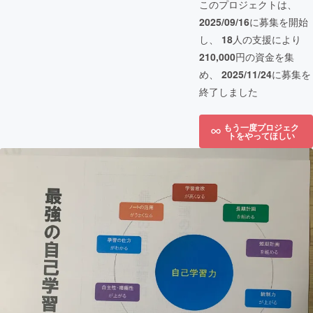
このプロジェクトは、
2025/09/16
に募集を開始
し、
18
人の支援により
210,000
円の資金を集
め、
2025/11/24
に募集を
終了しました
もう一度プロジェク
トをやってほしい