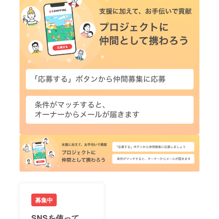
募集中
SNSを使って、