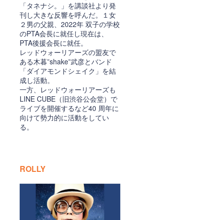
「タネナシ。」を講談社より発
刊し大きな反響を呼んだ。１女
２男の父親、2022年 双子の学校
のPTA会長に就任し現在は、
PTA後援会長に就任。
レッドウォーリアーズの盟友で
ある木暮”shake”武彦とバンド
「ダイアモンドシェイク」を結
成し活動。
一方、レッドウォーリアーズも
LINE CUBE（旧渋谷公会堂）で
ライブを開催するなど40 周年に
向けて勢力的に活動をしてい
る。
ROLLY