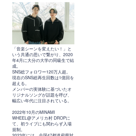
「音楽シーンを変えたい！」と
いう共通の思いで繋がり、2020
年4月に大分の大学の同級生で結
成。
SNS総フォロワー120万人超。
現在のSNS総再生回数は1億回を
超える。
メンバーの実体験に基づいたオ
リジナルソングが話題を呼び、
幅広い年代に注目されている。
2022年10月のMINAMI
WHEEL@アメリカ村 DROPに
て、初ライブにも関わらず入場
規制。
2023年には、全国47都道府県対