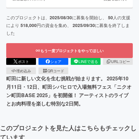
このプロジェクトは、
2025/08/30
に募集を開始し、
50
人の支援
により
518,000
円の資金を集め、
2025/09/30
に募集を終了しま
した
もう一度プロジェクトをやってほしい
ポスト
シェア
LINEで送る
URLコピー
埋め込み
QRコード
町田に新しい文化を生む挑戦が始まります。 2025年10
月11日・12日、町田シバヒロで入場無料フェス「ニクオ
ン町田BASE 2025」を初開催！ アーティストのライブ
とお肉料理を楽しむ特別な2日間。
このプロジェクトを見た人はこちらもチェックし
ています