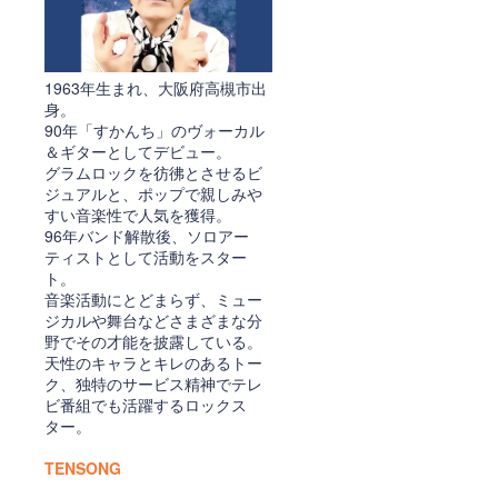
1963年生まれ、大阪府高槻市出
身。
90年「すかんち」のヴォーカル
＆ギターとしてデビュー。
グラムロックを彷彿とさせるビ
ジュアルと、ポップで親しみや
すい音楽性で人気を獲得。
96年バンド解散後、ソロアー
ティストとして活動をスター
ト。
音楽活動にとどまらず、ミュー
ジカルや舞台などさまざまな分
野でその才能を披露している。
天性のキャラとキレのあるトー
ク、独特のサービス精神でテレ
ビ番組でも活躍するロックス
ター。
TENSONG