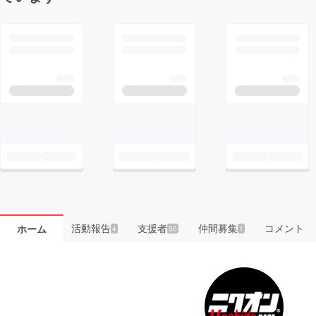
活動報告
支援者
仲間募集
コメント
ホーム
4
50
1