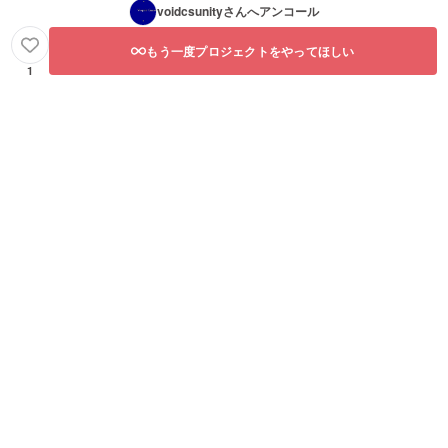
voidcsunity
さんへアンコール
もう一度プロジェクトをやってほしい
1