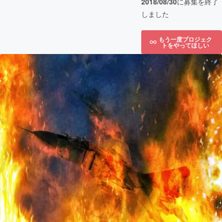
2018/08/30
に募集を終了
しました
もう一度プロジェク
トをやってほしい