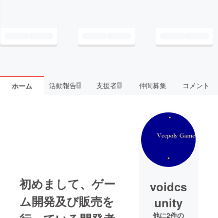
活動報告
支援者
仲間募集
コメント
ホーム
1
1
初めまして、ゲー
voidcs
ム開発及び販売を
unity
他に2件の