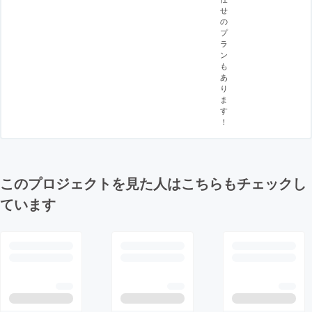
せ
の
プ
ラ
ン
も
あ
り
ま
す
！
このプロジェクトを見た人はこちらもチェックし
ています