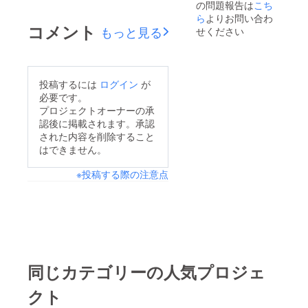
の問題報告は
こち
数15本突破しました。
ら
よりお問い合わ
購入してくださった方
コメント
もっと見る
せください
本当にありがとうござ
います。
投稿するには
ログイン
が
必要です。
プロジェクトオーナーの承
認後に掲載されます。承認
された内容を削除すること
はできません。
※投稿する際の注意点
同じカテゴリーの人気プロジェ
クト