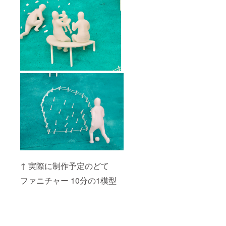
↑ 実際に制作予定のどて
ファニチャー 10分の1模型