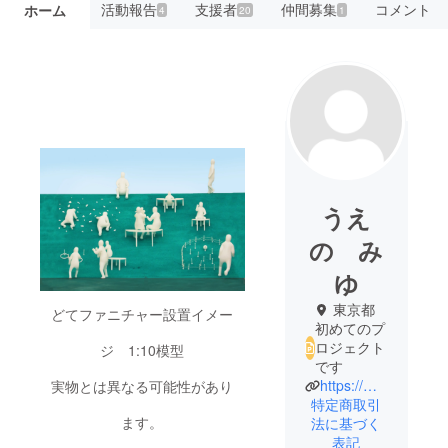
活動報告
支援者
仲間募集
コメント
ホーム
4
20
1
うえ
の み
ゆ
東京都
どてファニチャー設置イメー
初めてのプ
ロジェクト
ジ 1:10模型
です
https://miyu3.github.io/dotelabo/index.html
実物とは異なる可能性があり
特定商取引
ます。
法に基づく
表記