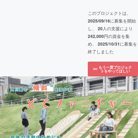
このプロジェクトは、
2025/09/16
に募集を開始
し、
20
人の支援により
242,000
円の資金を集
め、
2025/10/31
に募集を
終了しました
もう一度プロジェク
トをやってほしい