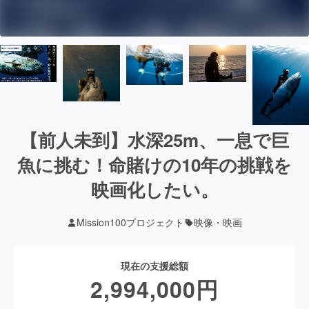
【前人未到】水深25m、一息で巨
魚に挑む！命賭けの10年の挑戦を
映画化したい。
Mission100プロジェクト
映像・映画
現在の支援総額
2,994,000
円