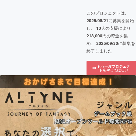
このプロジェクトは、
2025/08/21
に募集を開始
し、
13
人の支援により
218,000
円の資金を集
め、
2025/09/30
に募集を
終了しました
もう一度プロジェク
トをやってほしい