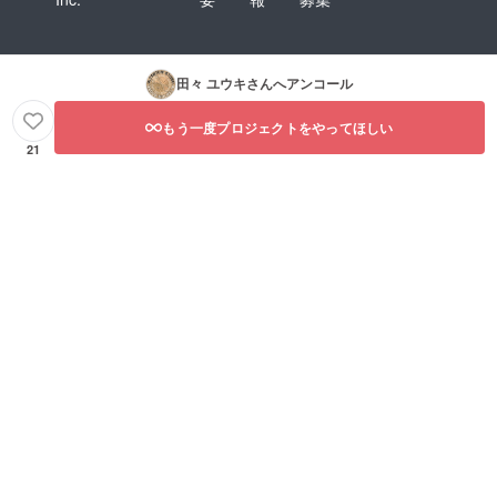
田々 ユウキ
さんへアンコール
もう一度プロジェクトをやってほしい
21