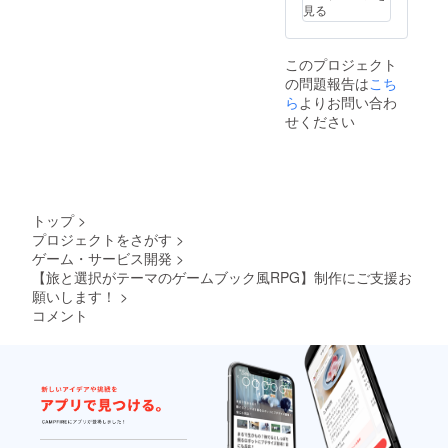
見る
このプロジェクト
の問題報告は
こち
ら
よりお問い合わ
せください
トップ
>
プロジェクトをさがす
>
ゲーム・サービス開発
>
【旅と選択がテーマのゲームブック風RPG】制作にご支援お
願いします！
>
コメント